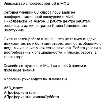
Знакомство с профессией: 6В в МФЦ! ️
Сегодня ученики 6В класса побывали на
профориентационной экскурсии в МФЦ г.
Николаевска-на-Амуре. О работе центра ребятам
рассказала администратор Ирина Геннадьевна
Золотухина.
Оказывается, работа в МФЦ — это не только выдача
документов, но и большая ответственность, общение с
людьми и знание множества законов. Ребята узнали о
востребованных специальностях и плюсах работы в
госсекторе.
Спасибо сотрудникам МФЦ за теплый прием и
полезные знания!
Классный руководитель Змеева С.А.
#6В_класс
#Профориентация
#ПрофориентационнаяСуббота