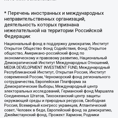
* Перечень иностранных и международных
неправительственных организаций,
деятельность которых признана
нежелательной на территории Российской
Федерации:
Национальный фонд в поддержку демократии, Институт
Открытое Общество Фонд Содействия, Фонд Открытое
общество, Американо-российский фонд по
экономическому и правовому развитию, Национальный
Демократический Институт Международных Отношений,
MEDIA DEVELOPMENT INVESTMENT FUND, Международный
Республиканский Институт, Открытая Россия, Институт
современной России, Черноморский фонд регионального
сотрудничества, Европейская Платформа за
Демократические Выборы, Международный центр
электоральных исследований, Германский фонд Маршалла
Соединенных Штатов, Тихоокеанский центр защиты
окружающей среды и природных ресурсов, Свободная
Россия, Всемирный конгресс украинцев, Атлантический
совет, Человек в беде, Европейский фонд за демократию,
Джеймстаунский фонд, Прожект Хармони, Родники