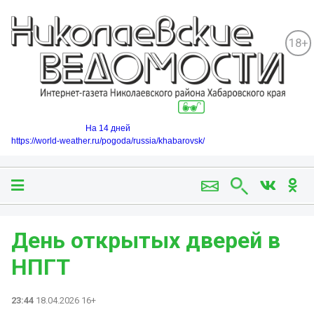
18+
На 14 дней
https://world-weather.ru/pogoda/russia/khabarovsk/
День открытых дверей в
НПГТ
23:44
18.04.2026 16+