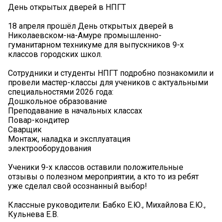
День открытых дверей в НПГТ
18 апреля прошёл День открытых дверей в
Николаевском-на-Амуре промышленно-
гуманитарном техникуме для выпускников 9-х
классов городских школ.
Сотрудники и студенты НПГТ подробно познакомили и
провели мастер-классы для учеников с актуальными
специальностями 2026 года:
Дошкольное образование
Преподавание в начальных классах
Повар-кондитер
Сварщик
Монтаж, наладка и эксплуатация
электрооборудования
Ученики 9-х классов оставили положительные
отзывы о полезном мероприятии, а кто то из ребят
уже сделал свой осознанный выбор!
Классные руководители: Бабко Е.Ю., Михайлова Е.Ю.,
Кульнева Е.В.