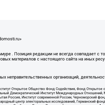
domosti.ru»
уре . Позиция редакции не всегда совпадает с то
овых материалов с настоящего сайта на иных ресу
ых неправительственных организаций, деятельнос
ститут Открытое Общество Фонд Содействия, Фонд Открытое 
альный Демократический Институт Международных Отношений,
тая Россия, Институт современной России, Черноморский фонд
родный центр электоральных исследований, Германский фонд