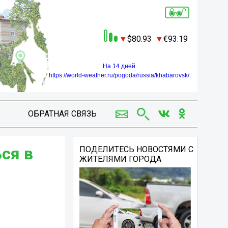
80.93
93.19
На 14 дней
https://world-weather.ru/pogoda/russia/khabarovsk/
ОБРАТНАЯ СВЯЗЬ
ся в
ПОДЕЛИТЕСЬ НОВОСТЯМИ С
ЖИТЕЛЯМИ ГОРОДА