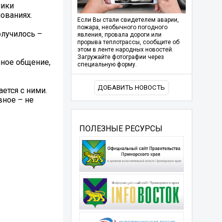
ники
нованиях.
Если Вы стали свидетелем аварии,
пожара, необычного погодного
олучилось –
явления, провала дороги или
прорыва теплотрассы, сообщите об
этом в ленте народных новостей.
Загружайте фотографии через
нное общение,
специальную форму.
ДОБАВИТЬ НОВОСТЬ
ется с ними.
вное – не
ПОЛЕЗНЫЕ РЕСУРСЫ