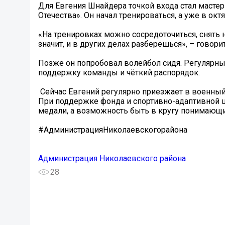
Для Евгения Шнайдера точкой входа стал масте
Отечества». Он начал тренироваться, а уже в окт
«На тренировках можно сосредоточиться, снять 
значит, и в других делах разберёшься», – говори
Позже он попробовал волейбол сидя. Регулярные
поддержку команды и чёткий распорядок.
️ Сейчас Евгений регулярно приезжает в военный
При поддержке фонда и спортивно-адаптивной шк
медали, а возможность быть в кругу понимающ
#АдминистрацияНиколаевскогорайона
Администрация Николаевского района
28