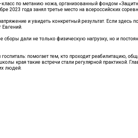
р-класс по метанию ножа, организованный фондом «Защит
ябре 2023 года занял третье место на всероссийских сорев
напряжение и увидеть конкретный результат. Если здесь п
т Евгений.
 сборы дали не только физическую нагрузку, но и постоя
 госпиталь: помогает тем, кто проходит реабилитацию, обща
олы края такие встречи стали регулярной практикой. Гла
их людей.