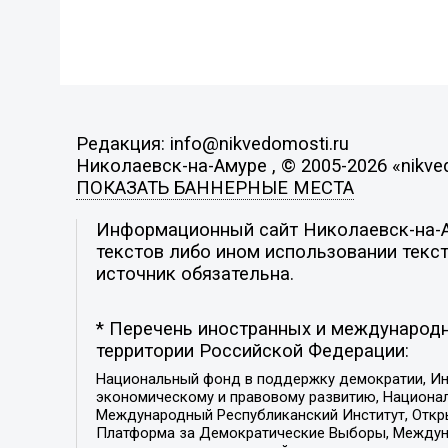
Редакция: info@nikvedomosti.ru
Николаевск-на-Амуре , © 2005-2026 «nikve
ПОКАЗАТЬ БАННЕРНЫЕ МЕСТА
Информационный сайт Николаевск-на-Ам
текстов либо ином использовании текст
источник обязательна.
* Перечень иностранных и международн
территории Российской Федерации:
Национальный фонд в поддержку демократии, Ин
экономическому и правовому развитию, Национ
Международный Республиканский Институт, Откры
Платформа за Демократические Выборы, Междуна