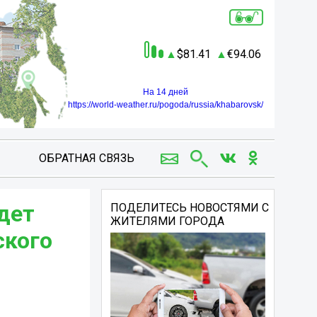
81.41
94.06
На 14 дней
https://world-weather.ru/pogoda/russia/khabarovsk/
ОБРАТНАЯ СВЯЗЬ
дет
ПОДЕЛИТЕСЬ НОВОСТЯМИ С
ЖИТЕЛЯМИ ГОРОДА
ского