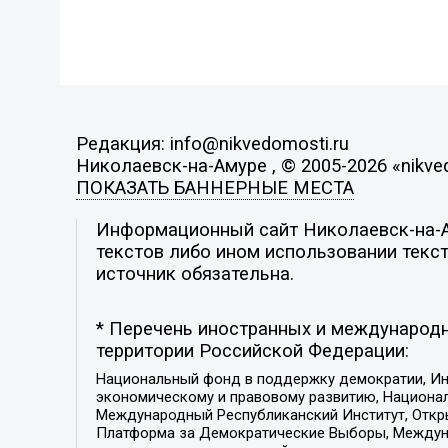
Редакция: info@nikvedomosti.ru
Николаевск-на-Амуре , © 2005-2026 «nikve
ПОКАЗАТЬ БАННЕРНЫЕ МЕСТА
Информационный сайт Николаевск-на-Ам
текстов либо ином использовании текст
источник обязательна.
* Перечень иностранных и международн
территории Российской Федерации:
Национальный фонд в поддержку демократии, Ин
экономическому и правовому развитию, Национ
Международный Республиканский Институт, Откры
Платформа за Демократические Выборы, Междуна