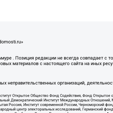
domosti.ru»
уре . Позиция редакции не всегда совпадает с то
овых материалов с настоящего сайта на иных ресу
ых неправительственных организаций, деятельнос
ститут Открытое Общество Фонд Содействия, Фонд Открытое 
альный Демократический Институт Международных Отношений,
тая Россия, Институт современной России, Черноморский фонд
родный центр электоральных исследований, Германский фонд