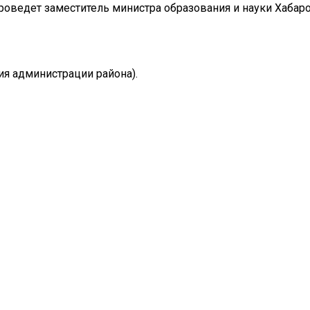
оведет заместитель министра образования и науки Хабаро
ания администрации района).