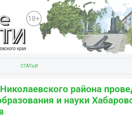
18+
СТАТЬИ
Николаевского района прове
бразования и науки Хабаров
в