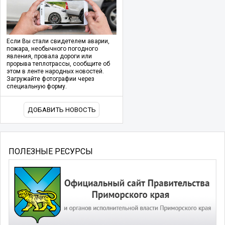
Если Вы стали свидетелем аварии,
пожара, необычного погодного
явления, провала дороги или
прорыва теплотрассы, сообщите об
этом в ленте народных новостей.
Загружайте фотографии через
специальную форму.
ДОБАВИТЬ НОВОСТЬ
ПОЛЕЗНЫЕ РЕСУРСЫ