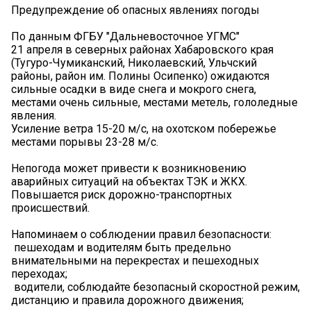
Предупреждение об опасных явлениях погоды
По данным ФГБУ "Дальневосточное УГМС"
21 апреля в северных районах Хабаровского края
(Тугуро-Чумиканский, Николаевский, Ульчский
районы, район им. Полины Осипенко) ожидаются
сильные осадки в виде снега и мокрого снега,
местами очень сильные, местами метель, гололедные
явления.
Усиление ветра 15-20 м/с, на охотском побережье
местами порывы 23-28 м/с.
️Непогода может привести к возникновению
аварийных ситуаций на объектах ТЭК и ЖКХ.
Повышается риск дорожно-транспортных
происшествий.
Напоминаем о соблюдении правил безопасности:
️ пешеходам и водителям быть предельно
внимательными на перекрестах и пешеходных
переходах;
️ водители, соблюдайте безопасный скоростной режим,
дистанцию и правила дорожного движения;