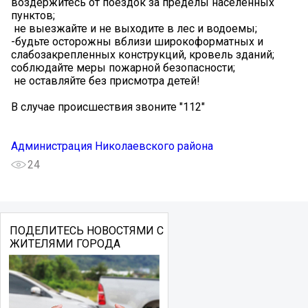
️воздержитесь от поездок за пределы населенных
пунктов;
️ не выезжайте и не выходите в лес и водоемы;
-️будьте осторожны вблизи широкоформатных и
слабозакрепленных конструкций, кровель зданий;
️соблюдайте меры пожарной безопасности;
️ не оставляйте без присмотра детей!
В случае происшествия звоните "112"
Администрация Николаевского района
24
ПОДЕЛИТЕСЬ НОВОСТЯМИ С
ЖИТЕЛЯМИ ГОРОДА