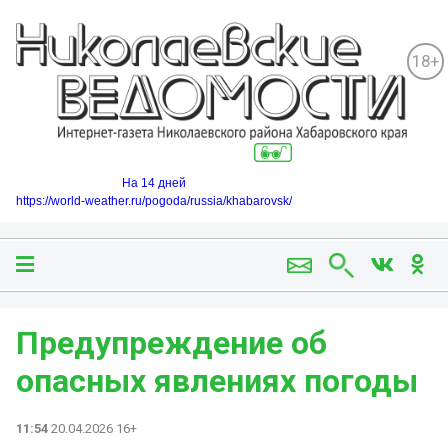
18+
На 14 дней
https://world-weather.ru/pogoda/russia/khabarovsk/
Предупреждение об
опасных явлениях погоды
11:54
20.04.2026 16+