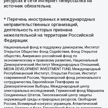
ресурсах в сети Интернет гиперссылка на
источник обязательна.
* Перечень иностранных и международных
неправительственных организаций,
деятельность которых признана
нежелательной на территории Российской
Федерации:
Национальный фонд в поддержку демократии, Институт
Открытое Общество Фонд Содействия, Фонд Открытое
общество, Американо-российский фонд по
экономическому и правовому развитию, Национальный
Демократический Институт Международных Отношений,
MEDIA DEVELOPMENT INVESTMENT FUND, Международный
Республиканский Институт, Открытая Россия, Институт
современной России, Черноморский фонд регионального
сотрудничества, Европейская Платформа за
Демократические Выборы, Международный центр
электоральных исследований, Германский фонд Маршалла
Соединенных Штатов, Тихоокеанский центр защиты
окружающей среды и природных ресурсов, Свободная
Россия, Всемирный конгресс украинцев, Атлантический
совет, Человек в беде, Европейский фонд за демократию,