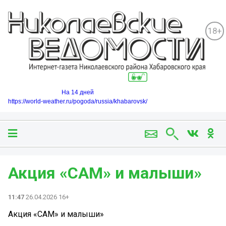
18+
На 14 дней
https://world-weather.ru/pogoda/russia/khabarovsk/
Акция «САМ» и малыши»
11:47
26.04.2026 16+
Акция «САМ» и малыши»