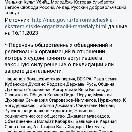
Маньяки Культ Убийц, Молодёжь Которая Улыбается,
Легион Свобода России, Айдар, Русский добровольческий
корпус
Источник:
http://nac.gov.ru/terroristicheskie-i-
ekstremistskie-organizacii-i-materialy.html
данные
на
16.11.2023
* Перечень общественных объединений и
религиозных организаций в отношении
которых судом принято вступившее в
законную силу решение о ликвидации или
запрете деятельности:
Национал-большевистская партия, ВЕК РА, Рада земли
Кубанской Духовно Родовой Державы Русь, Община
Духовного Управления Асгардской Веси Беловодья,
Славянская Община Капища Веды Перуна, Мужская
Духовная Семинария Староверов-Инглингов, Нурджулар, К
Богодержавию, Таблиги Джамаат, Свидетели Иеговы,
Русское национальное единство, Национал-
социалистическое общество, Джамаат мувахидов,
Объединенный Вилайат Кабарды, Балкарии и Карачая,
Союз славян, Ат-Такфир Валь-Хиджра, Пит Буль,