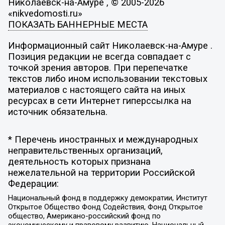
Николаевск-на-Амуре , © 2005-2026
«nikvedomosti.ru»
ПОКАЗАТЬ БАННЕРНЫЕ МЕСТА
Информационный сайт Николаевск-на-Амуре .
Позиция редакции не всегда совпадает с
точкой зрения авторов. При перепечатке
текстов либо ином использовании текстовых
материалов с настоящего сайта на иных
ресурсах в сети Интернет гиперссылка на
источник обязательна.
* Перечень иностранных и международных
неправительственных организаций,
деятельность которых признана
нежелательной на территории Российской
Федерации:
Национальный фонд в поддержку демократии, Институт
Открытое Общество Фонд Содействия, Фонд Открытое
общество, Американо-российский фонд по
экономическому и правовому развитию, Национальный