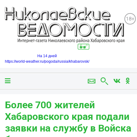
18+
На 14 дней
https://world-weather.ru/pogoda/russia/khabarovsk/
Более 700 жителей
Хабаровского края подали
заявки на службу в Войска