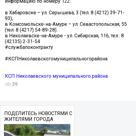
информацию по номеру 122:
в Хабаровске – ул. Серышева, 3 (тел. 8 (4212) 39-71-
93);
в Комсомольске-на-Амуре – ул. Севастопольская, 55
(тел. 8 (4217) 54-89-28).
в ️Николаевске-на-Амуре - ул. Сибирская, 116, тел.: 8
(42135) 2-31-54
#службапоконтракту
#КСПНиколаевскогомуниципальногорайона
КСП Николаевского муниципального района
39
ПОДЕЛИТЕСЬ НОВОСТЯМИ С
ЖИТЕЛЯМИ ГОРОДА