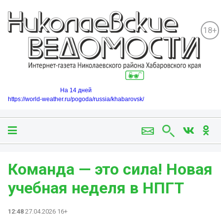
18+
На 14 дней
https://world-weather.ru/pogoda/russia/khabarovsk/
Команда — это сила! Новая
учебная неделя в НПГТ
12:48
27.04.2026 16+