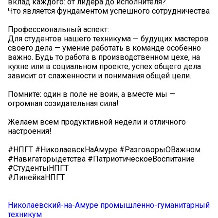
вклад каждого: от лидера до исполнителя?
Что является фундаментом успешного сотрудничества
Профессиональный аспект:
Для студентов нашего техникума — будущих мастеров
своего дела — умение работать в команде особенно
важно. Будь то работа в производственном цехе, на
кухне или в социальном проекте, успех общего дела
зависит от слаженности и понимания общей цели.
Помните: один в поле не воин, а вместе мы —
огромная созидательная сила!
Желаем всем продуктивной недели и отличного
настроения!
#НПГТ #НиколаевскНаАмуре #РазговорыОВажном
#Навигаторыдетства #ПатриотическоеВоспитание
#СтудентыНПГТ
#ЛинейкаНПГТ
Николаевский-на-Амуре промышленно-гуманитарный
техникум