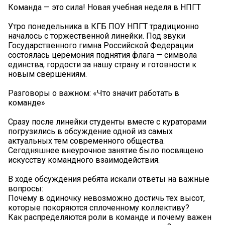
Команда — это сила! Новая учебная неделя в НПГТ
Утро понедельника в КГБ ПОУ НПГТ традиционно
началось с торжественной линейки. Под звуки
Государственного гимна Российской Федерации
состоялась церемония поднятия флага — символа
единства, гордости за нашу страну и готовности к
новым свершениям.
Разговоры о важном: «Что значит работать в
команде»
Сразу после линейки студенты вместе с кураторами
погрузились в обсуждение одной из самых
актуальных тем современного общества.
Сегодняшнее внеурочное занятие было посвящено
искусству командного взаимодействия.
В ходе обсуждения ребята искали ответы на важные
вопросы:
Почему в одиночку невозможно достичь тех высот,
которые покоряются сплоченному коллективу?
Как распределяются роли в команде и почему важен