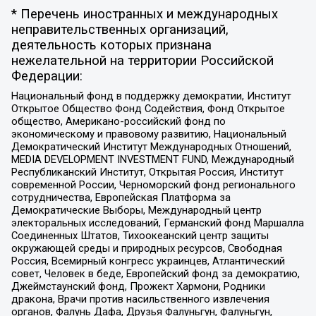
* Перечень иностранных и международных
неправительственных организаций,
деятельность которых признана
нежелательной на территории Российской
Федерации:
Национальный фонд в поддержку демократии, Институт
Открытое Общество Фонд Содействия, Фонд Открытое
общество, Американо-российский фонд по
экономическому и правовому развитию, Национальный
Демократический Институт Международных Отношений,
MEDIA DEVELOPMENT INVESTMENT FUND, Международный
Республиканский Институт, Открытая Россия, Институт
современной России, Черноморский фонд регионального
сотрудничества, Европейская Платформа за
Демократические Выборы, Международный центр
электоральных исследований, Германский фонд Маршалла
Соединенных Штатов, Тихоокеанский центр защиты
окружающей среды и природных ресурсов, Свободная
Россия, Всемирный конгресс украинцев, Атлантический
совет, Человек в беде, Европейский фонд за демократию,
Джеймстаунский фонд, Прожект Хармони, Родники
дракона, Врачи против насильственного извлечения
органов, Фалунь Дафа, Друзья Фалуньгун, Фалуньгун,