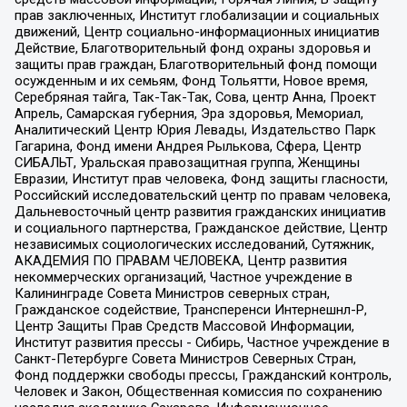
прав заключенных, Институт глобализации и социальных
движений, Центр социально-информационных инициатив
Действие, Благотворительный фонд охраны здоровья и
защиты прав граждан, Благотворительный фонд помощи
осужденным и их семьям, Фонд Тольятти, Новое время,
Серебряная тайга, Так-Так-Так, Сова, центр Анна, Проект
Апрель, Самарская губерния, Эра здоровья, Мемориал,
Аналитический Центр Юрия Левады, Издательство Парк
Гагарина, Фонд имени Андрея Рылькова, Сфера, Центр
СИБАЛЬТ, Уральская правозащитная группа, Женщины
Евразии, Институт прав человека, Фонд защиты гласности,
Российский исследовательский центр по правам человека,
Дальневосточный центр развития гражданских инициатив
и социального партнерства, Гражданское действие, Центр
независимых социологических исследований, Сутяжник,
АКАДЕМИЯ ПО ПРАВАМ ЧЕЛОВЕКА, Центр развития
некоммерческих организаций, Частное учреждение в
Калининграде Совета Министров северных стран,
Гражданское содействие, Трансперенси Интернешнл-Р,
Центр Защиты Прав Средств Массовой Информации,
Институт развития прессы - Сибирь, Частное учреждение в
Санкт-Петербурге Совета Министров Северных Стран,
Фонд поддержки свободы прессы, Гражданский контроль,
Человек и Закон, Общественная комиссия по сохранению