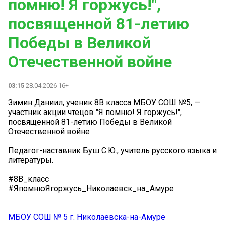
помню! Я горжусь!",
посвященной 81-летию
Победы в Великой
Отечественной войне ️
03:15
28.04.2026 16+
Зимин Даниил, ученик 8В класса МБОУ СОШ №5, —
участник акции чтецов "Я помню! Я горжусь!",
посвященной 81-летию Победы в Великой
Отечественной войне ️
Педагог-наставник Буш С.Ю., учитель русского языка и
литературы.
#8В_класс
#ЯпомнюЯгоржусь_Николаевск_на_Амуре
МБОУ СОШ № 5 г. Николаевска-на-Амуре