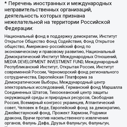
* Перечень иностранных и международных
неправительственных организаций,
деятельность которых признана
нежелательной на территории Российской
Федерации:
Национальный фонд в поддержку демократии, Институт
Открытое Общество Фонд Содействия, Фонд Открытое
общество, Американо-российский фонд по
экономическому и правовому развитию, Национальный
Демократический Институт Международных Отношений,
MEDIA DEVELOPMENT INVESTMENT FUND, Международный
Республиканский Институт, Открытая Россия, Институт
современной России, Черноморский фонд регионального
сотрудничества, Европейская Платформа за
Демократические Выборы, Международный центр
электоральных исследований, Германский фонд Маршалла
Соединенных Штатов, Тихоокеанский центр защиты
окружающей среды и природных ресурсов, Свободная
Россия, Всемирный конгресс украинцев, Атлантический
совет, Человек в беде, Европейский фонд за демократию,
Джеймстаунский фонд, Прожект Хармони, Родники
дракона, Врачи против насильственного извлечения
органов, Фалунь Дафа, Друзья Фалуньгун, Фалуньгун,