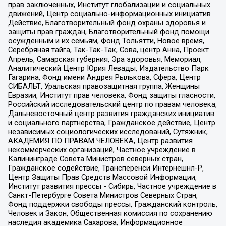
прав заключенных, Институт глобализации и социальных
движений, Центр социально-информационных инициатив
Действие, Благотворительный фонд охраны здоровья и
защиты прав граждан, Благотворительный фонд помощи
осужденным и их семьям, Фонд Тольятти, Новое время,
Серебряная тайга, Так-Так-Так, Сова, центр Анна, Проект
Апрель, Самарская губерния, Эра здоровья, Мемориал,
Аналитический Центр Юрия Левады, Издательство Парк
Гагарина, Фонд имени Андрея Рылькова, Сфера, Центр
СИБАЛЬТ, Уральская правозащитная группа, Женщины
Евразии, Институт прав человека, Фонд защиты гласности,
Российский исследовательский центр по правам человека,
Дальневосточный центр развития гражданских инициатив
и социального партнерства, Гражданское действие, Центр
независимых социологических исследований, Сутяжник,
АКАДЕМИЯ ПО ПРАВАМ ЧЕЛОВЕКА, Центр развития
некоммерческих организаций, Частное учреждение в
Калининграде Совета Министров северных стран,
Гражданское содействие, Трансперенси Интернешнл-Р,
Центр Защиты Прав Средств Массовой Информации,
Институт развития прессы - Сибирь, Частное учреждение в
Санкт-Петербурге Совета Министров Северных Стран,
Фонд поддержки свободы прессы, Гражданский контроль,
Человек и Закон, Общественная комиссия по сохранению
наследия академика Сахарова, Информационное