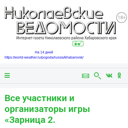
18+
На 14 дней
https://world-weather.ru/pogoda/russia/khabarovsk/
Все участники и
организаторы игры
«Зарница 2.