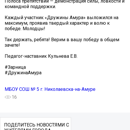
Полоса препятствий — демонстрация силы, ловкости и
командной поддержки.
Каждый участник «Дружины Амура» выложился на
максимум, проявив твердый характер и волю к
победе. Молодцы!
Так держать, ребята! Верим в вашу победу в общем
зачете!
Педагог-наставник Кульнева Е.В.
#Зарница
#ДружинаАмура
МБОУ СОШ № 5 г. Николаевска-на-Амуре
16
ПОДЕЛИТЕСЬ НОВОСТЯМИ С