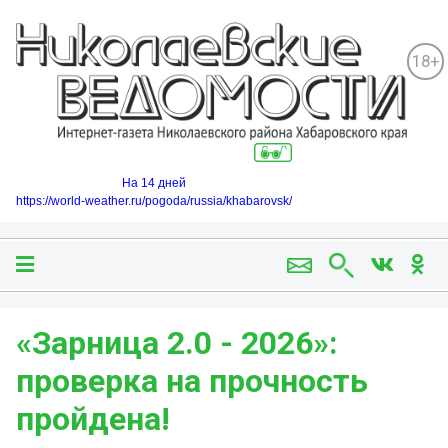
18+
На 14 дней
https://world-weather.ru/pogoda/russia/khabarovsk/
«Зарница 2.0 - 2026»:
проверка на прочность
пройдена!