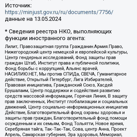
Источник:
https://minjust.gov.ru/ru/documents/7756/
данные на
13.05.2024
* Сведения реестра НКО, выполняющих
функции иностранного агента:
Лилит, Правозащитная группа Гражданин.Армия.Право,
Нижегородский центр немецкой и европейской культуры,
Центр гендерных исследований, Фонд защиты прав
граждан Штаб, Институт права и публичной политики,
Фонд борьбы с коррупцией, Альянс врачей,
НАСИЛИЮ.НЕТ, Мы против СПИДа, СВЕЧА, Гуманитарное
действие, Открытый Петербург, Лига Избирателей,
Правовая инициатива, Гражданский Союз, Хасдей
Ерушалаим, Центр поддержки и содействия развитию
средств массовой информации, Горячая Линия, В защиту
прав заключенных, Институт глобализации и социальных
движений, Центр социально-информационных инициатив
Действие, Благотворительный фонд охраны здоровья и
защиты прав граждан, Благотворительный фонд помощи
осужденным и их семьям, Фонд Тольятти, Новое время,
Серебряная тайга, Так-Так-Так, Сова, центр Анна, Проект
Апрель, Самарская губерния, Эра здоровья, Мемориал,