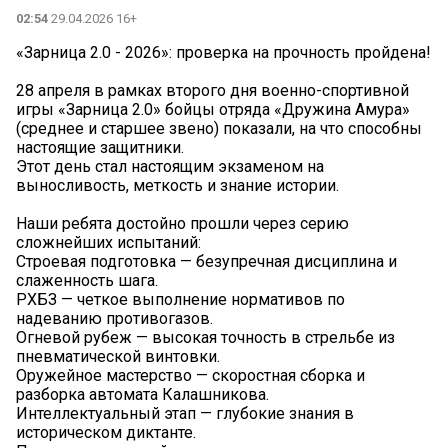
02:54
29.04.2026 16+
«Зарница 2.0 - 2026»: проверка на прочность пройдена!
28 апреля в рамках второго дня военно-спортивной
игры «Зарница 2.0» бойцы отряда «Дружина Амура»
(среднее и старшее звено) показали, на что способны
настоящие защитники.
Этот день стал настоящим экзаменом на
выносливость, меткость и знание истории.
Наши ребята достойно прошли через серию
сложнейших испытаний:
Строевая подготовка — безупречная дисциплина и
слаженность шага.
РХБЗ — четкое выполнение нормативов по
надеванию противогазов.
Огневой рубеж — высокая точность в стрельбе из
пневматической винтовки.
Оружейное мастерство — скоростная сборка и
разборка автомата Калашникова.
Интеллектуальный этап — глубокие знания в
историческом диктанте.