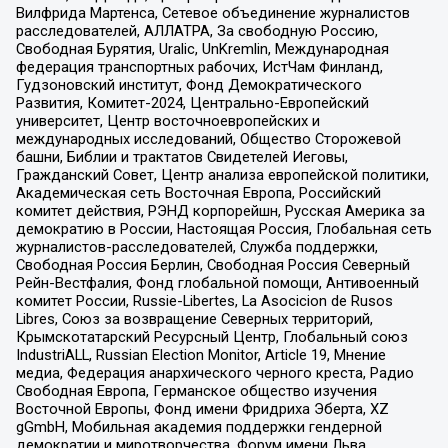
Вилфрида Мартенса, Сетевое объединение журналистов
расследователей, АЛЛАТРА, За свободную Россию,
Свободная Бурятия, Uralic, UnKremlin, Международная
федерация транспортных рабочих, ИстЧам Финланд,
Гудзоновский институт, Фонд Демократического
Развития, Комитет-2024, Центрально-Европейский
университет, Центр восточноевропейских и
международных исследований, Общество Сторожевой
башни, Библии и трактатов Свидетелей Иеговы,
Гражданский Совет, Центр анализа европейской политики,
Академическая сеть Восточная Европа, Российский
комитет действия, РЭНД корпорейшн, Русская Америка за
демократию в России, Настоящая Россия, Глобальная сеть
журналистов-расследователей, Служба поддержки,
Свободная Россия Берлин, Свободная Россия Северный
Рейн-Вестфалия, Фонд глобальной помощи, Антивоенный
комитет России, Russie-Libertes, La Asocicion de Rusos
Libres, Союз за возвращение Северных территорий,
Крымскотатарский Ресурсный Центр, Глобальный союз
IndustriALL, Russian Election Monitor, Article 19, Мнение
медиа, Федерация анархического черного креста, Радио
Свободная Европа, Германское общество изучения
Восточной Европы, Фонд имени Фридриха Эберта, XZ
gGmbH, Мобильная академия поддержки гендерной
демократии и миротворчества, Форум имени Льва