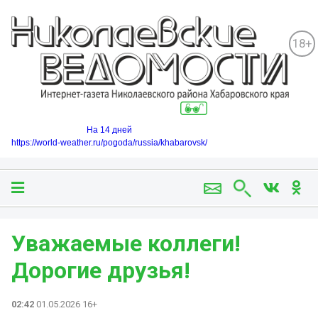
18+
На 14 дней
https://world-weather.ru/pogoda/russia/khabarovsk/
Уважаемые коллеги!
Дорогие друзья!
02:42
01.05.2026 16+