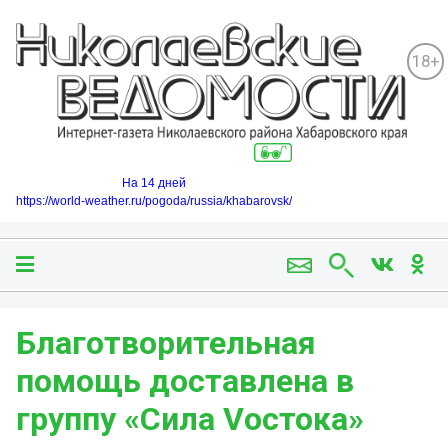
18+
На 14 дней
https://world-weather.ru/pogoda/russia/khabarovsk/
Благотворительная
помощь доставлена в
группу «Сила Vостока»