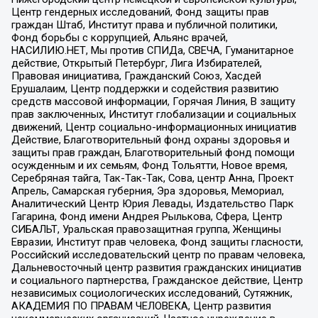
Центр гендерных исследований, Фонд защиты прав
граждан Штаб, Институт права и публичной политики,
Фонд борьбы с коррупцией, Альянс врачей,
НАСИЛИЮ.НЕТ, Мы против СПИДа, СВЕЧА, Гуманитарное
действие, Открытый Петербург, Лига Избирателей,
Правовая инициатива, Гражданский Союз, Хасдей
Ерушалаим, Центр поддержки и содействия развитию
средств массовой информации, Горячая Линия, В защиту
прав заключенных, Институт глобализации и социальных
движений, Центр социально-информационных инициатив
Действие, Благотворительный фонд охраны здоровья и
защиты прав граждан, Благотворительный фонд помощи
осужденным и их семьям, Фонд Тольятти, Новое время,
Серебряная тайга, Так-Так-Так, Сова, центр Анна, Проект
Апрель, Самарская губерния, Эра здоровья, Мемориал,
Аналитический Центр Юрия Левады, Издательство Парк
Гагарина, Фонд имени Андрея Рылькова, Сфера, Центр
СИБАЛЬТ, Уральская правозащитная группа, Женщины
Евразии, Институт прав человека, Фонд защиты гласности,
Российский исследовательский центр по правам человека,
Дальневосточный центр развития гражданских инициатив
и социального партнерства, Гражданское действие, Центр
независимых социологических исследований, Сутяжник,
АКАДЕМИЯ ПО ПРАВАМ ЧЕЛОВЕКА, Центр развития