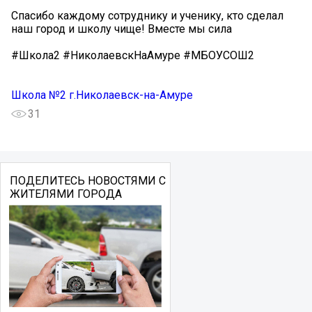
Спасибо каждому сотруднику и ученику, кто сделал
наш город и школу чище! Вместе мы сила
#Школа2 #НиколаевскНаАмуре #МБОУСОШ2
Школа №2 г.Николаевск-на-Амуре
31
ПОДЕЛИТЕСЬ НОВОСТЯМИ С
ЖИТЕЛЯМИ ГОРОДА