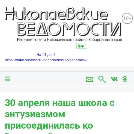
18+
На 14 дней
https://world-weather.ru/pogoda/russia/khabarovsk/
30 апреля наша школа с
энтузиазмом
присоединилась ко