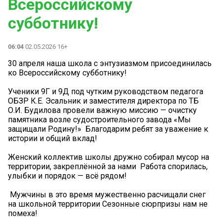
Всероссийскому
субботнику!
06:04
02.05.2026 16+
30 апреля наша школа с энтузиазмом присоединилась
ко Всероссийскому субботнику!
Ученики 9Г и 9Д под чутким руководством педагога
ОБЗР К.Е. Эсальник и заместителя директора по ТБ
О.И. Будилова провели важную миссию — очистку
памятника возле судостроительного завода «Мы
защищали Родину!» ️ Благодарим ребят за уважение к
истории и общий вклад!
Женский коллектив школы дружно собирал мусор на
территории, закреплённой за нами ️ Работа спорилась,
улыбки и порядок — всё рядом!
️ Мужчины в это время мужественно расчищали снег
на школьной территории Сезонные сюрпризы нам не
помеха!