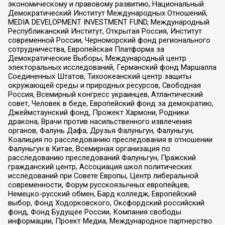
экономическому и правовому развитию, Национальный
Демократический Институт Международных Отношений,
MEDIA DEVELOPMENT INVESTMENT FUND, Международный
Республиканский Институт, Открытая Россия, Институт
современной России, Черноморский фонд регионального
сотрудничества, Европейская Платформа за
Демократические Выборы, Международный центр
электоральных исследований, Германский фонд Маршалла
Соединенных Штатов, Тихоокеанский центр защиты
окружающей среды и природных ресурсов, Свободная
Россия, Всемирный конгресс украинцев, Атлантический
совет, Человек в беде, Европейский фонд за демократию,
Джеймстаунский фонд, Прожект Хармони, Родники
дракона, Врачи против насильственного извлечения
органов, Фалунь Дафа, Друзья Фалуньгун, Фалуньгун,
Коалиция по расследованию преследования в отношении
Фалуньгун в Китае, Всемирная организация по
расследованию преследований Фалуньгун, Пражский
гражданский центр, Ассоциация школ политических
исследований при Совете Европы, Центр либеральной
современности, Форум русскоязычных европейцев,
Немецко-русский обмен, Бард колледж, Европейский
выбор, Фонд Ходорковского, Оксфордский российский
фонд, Фонд Будущее России, Компания свободы
информации, Проект Медиа, Международное партнерство