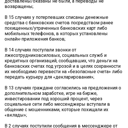
доставлены/оказаны не были, а переводы не
возвращены;
В 15 случаях у потерпевших списаны денежные
средства с банковских счетов посредством ранее
похищенных/утраченных банковских карт либо
мобильных телефонов, в которых установлены
онлайн-приложения банков;
В 14 случаях поступали звонки от
лжесотрудниковсиловых, социальных служб и
кредитных организаций, сообщавших, что деньги на
банковских счетах под угрозой и в целях сохранности
их необходимо перевести на «безопасные счета» либо
передать курьеру для «декларирования»;
В 13 случаях граждане согласились на предложения о
дополнительном заработке, игре на бирже,
инвестировании под хороший процент, через
социальные сети либо мессенджеры вступали в
общение с мошенниками, которые похищали их
«вклады»;
В 2 случаях поступили сообщения в мессенджере от