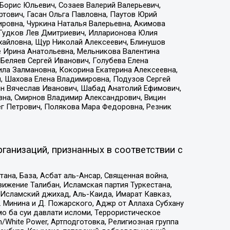
Борис Юльевич, Созаев Валерий Валерьевич,
тович, Гасан Ольга Павловна, Паутов Юрий
ровна, Чуркина Наталья Валерьевна, Акимова
 Гудков Лев Дмитриевич, Илларионова Юлия
ихайловна, Щур Николай Алексеевич, Блинушов
е Ирина Анатольевна, Мельникова Валентина
Беляев Сергей Иванович, Голубева Елена
ила Залмановна, Кокорина Екатерина Алексеевна,
, Шахова Елена Владимировна, Подузов Сергей
ин Вячеслав Иванович, Шабад Анатолий Ефимович,
вна, Смирнов Владимир Александрович, Вицин
ег Петрович, Полякова Мара Федоровна, Резник
ганизаций, признанных в соответствии с
на, База, Асбат аль-Ансар, Священная война,
ижение Талибан, Исламская партия Туркестана,
Исламский джихад, Аль-Каида, Имарат Кавказ,
 Минина и Д. Пожарского, Аджр от Аллаха Субхану
о ба суи давлати исломи, Террористическое
/White Power, Артподготовка, Религиозная группа