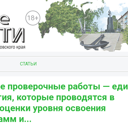
18+
СТАТЬИ
ие проверочные работы — ед
ия, которые проводятся в
оценки уровня освоения
мм и...