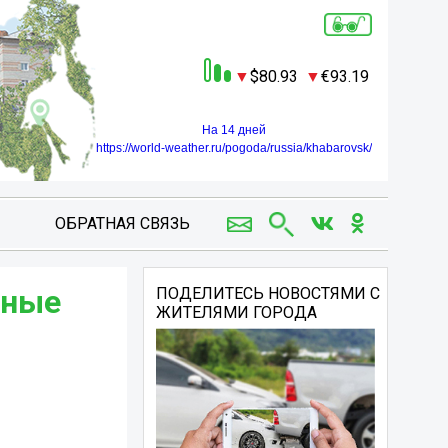
80.93
93.19
На 14 дней
https://world-weather.ru/pogoda/russia/khabarovsk/
ОБРАТНАЯ СВЯЗЬ
иные
ПОДЕЛИТЕСЬ НОВОСТЯМИ С
ЖИТЕЛЯМИ ГОРОДА