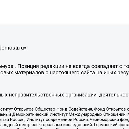
domosti.ru»
уре . Позиция редакции не всегда совпадает с то
овых материалов с настоящего сайта на иных ресу
ых неправительственных организаций, деятельнос
ститут Открытое Общество Фонд Содействия, Фонд Открытое 
альный Демократический Институт Международных Отношений,
тая Россия, Институт современной России, Черноморский фонд
родный центр электоральных исследований, Германский фонд