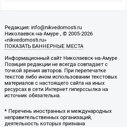
Редакция: info@nikvedomosti.ru
Николаевск-на-Амуре , © 2005-2026
«nikvedomosti.ru»
ПОКАЗАТЬ БАННЕРНЫЕ МЕСТА
Информационный сайт Николаевск-на-Амуре .
Позиция редакции не всегда совпадает с
точкой зрения авторов. При перепечатке
текстов либо ином использовании текстовых
материалов с настоящего сайта на иных
ресурсах в сети Интернет гиперссылка на
источник обязательна.
* Перечень иностранных и международных
неправительственных организаций,
деятельность которых признана