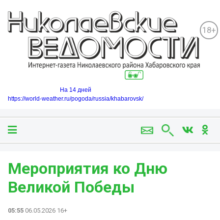
18+
На 14 дней
https://world-weather.ru/pogoda/russia/khabarovsk/
Мероприятия ко Дню
Великой Победы
05:55
06.05.2026 16+