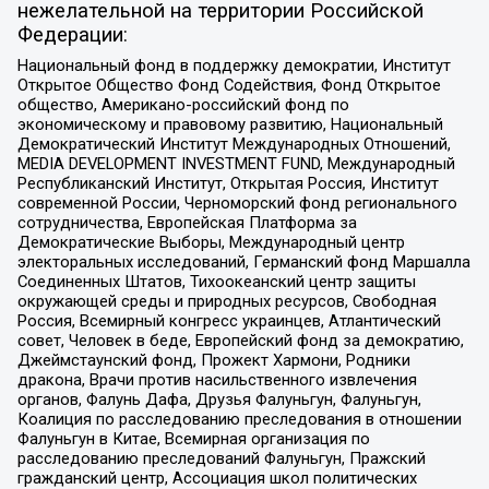
нежелательной на территории Российской
Федерации:
Национальный фонд в поддержку демократии, Институт
Открытое Общество Фонд Содействия, Фонд Открытое
общество, Американо-российский фонд по
экономическому и правовому развитию, Национальный
Демократический Институт Международных Отношений,
MEDIA DEVELOPMENT INVESTMENT FUND, Международный
Республиканский Институт, Открытая Россия, Институт
современной России, Черноморский фонд регионального
сотрудничества, Европейская Платформа за
Демократические Выборы, Международный центр
электоральных исследований, Германский фонд Маршалла
Соединенных Штатов, Тихоокеанский центр защиты
окружающей среды и природных ресурсов, Свободная
Россия, Всемирный конгресс украинцев, Атлантический
совет, Человек в беде, Европейский фонд за демократию,
Джеймстаунский фонд, Прожект Хармони, Родники
дракона, Врачи против насильственного извлечения
органов, Фалунь Дафа, Друзья Фалуньгун, Фалуньгун,
Коалиция по расследованию преследования в отношении
Фалуньгун в Китае, Всемирная организация по
расследованию преследований Фалуньгун, Пражский
гражданский центр, Ассоциация школ политических