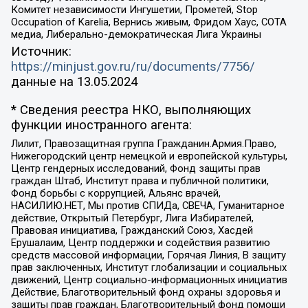
Комитет независимости Ингушетии, Прометей, Stop
Occupation of Karelia, Вернись живым, Фридом Хаус, СОТА
медиа, Либерально-демократическая Лига Украины
Источник:
https://minjust.gov.ru/ru/documents/7756/
данные на
13.05.2024
* Сведения реестра НКО, выполняющих
функции иностранного агента:
Лилит, Правозащитная группа Гражданин.Армия.Право,
Нижегородский центр немецкой и европейской культуры,
Центр гендерных исследований, Фонд защиты прав
граждан Штаб, Институт права и публичной политики,
Фонд борьбы с коррупцией, Альянс врачей,
НАСИЛИЮ.НЕТ, Мы против СПИДа, СВЕЧА, Гуманитарное
действие, Открытый Петербург, Лига Избирателей,
Правовая инициатива, Гражданский Союз, Хасдей
Ерушалаим, Центр поддержки и содействия развитию
средств массовой информации, Горячая Линия, В защиту
прав заключенных, Институт глобализации и социальных
движений, Центр социально-информационных инициатив
Действие, Благотворительный фонд охраны здоровья и
защиты прав граждан, Благотворительный фонд помощи