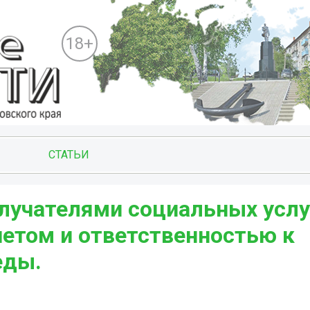
18+
СТАТЬИ
олучателями социальных услу
петом и ответственностью к
еды.