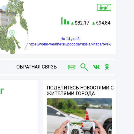
82.17
94.84
На 14 дней
https://world-weather.ru/pogoda/russia/khabarovsk/
ОБРАТНАЯ СВЯЗЬ
г
ПОДЕЛИТЕСЬ НОВОСТЯМИ С
ЖИТЕЛЯМИ ГОРОДА