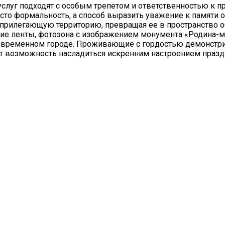
услуг подходят с особым трепетом и ответственностью к 
сто формальность, а способ выразить уважение к памяти о
и прилегающую территорию, превращая ее в пространство 
кие ленты, фотозона с изображением монумента «Родина-м
современном городе. Проживающие с гордостью демонстр
т возможность насладиться искренним настроением празд