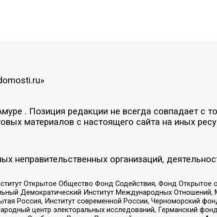
domosti.ru»
уре . Позиция редакции не всегда совпадает с то
овых материалов с настоящего сайта на иных ресу
ых неправительственных организаций, деятельнос
ститут Открытое Общество Фонд Содействия, Фонд Открытое 
альный Демократический Институт Международных Отношений,
тая Россия, Институт современной России, Черноморский фонд
родный центр электоральных исследований, Германский фонд