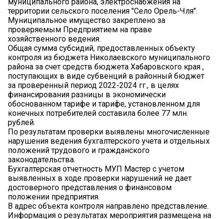
муниципального района, электроснабжения на
территории сельского поселения "Село Орель-Чля".
Муниципальное имущество закреплено за
проверяемым Предприятием на праве
хозяйственного ведения.
Общая сумма субсидий, предоставленных объекту
контроля из бюджета Николаевского муниципального
района за счет средств бюджета Хабаровского края ,
поступающих в виде субвенций в районный бюджет
за проверенный период 2022-2024 гг., в целях
финансирования разницы в экономически
обоснованном тарифе и тарифе, установленном для
конечных потребителей составила более 77 млн.
рублей.
По результатам проверки выявлены многочисленные
нарушения ведения бухгалтерского учета и отдельных
положений трудового и гражданского
законодательства.
Бухгалтерская отчетность МУП Мастер с учетом
выявленных в ходе проверки нарушений не дает
достоверного представления о финансовом
положении предприятия.
В адрес объекта контроля направлено представление.
Информация о результатах мероприятия размещена на