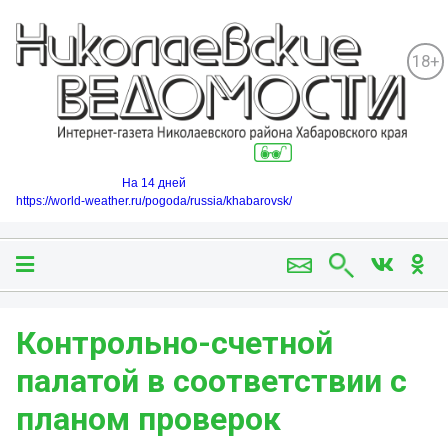
18+
На 14 дней
https://world-weather.ru/pogoda/russia/khabarovsk/
Контрольно-счетной
палатой в соответствии с
планом проверок