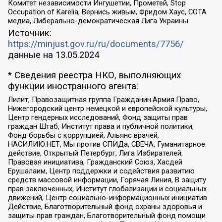
Комитет независимости Ингушетии, Прометей, Stop
Occupation of Karelia, Вернись живым, Фридом Хаус, СОТА
медиа, Либерально-демократическая Лига Украины
Источник:
https://minjust.gov.ru/ru/documents/7756/
данные на
13.05.2024
* Сведения реестра НКО, выполняющих
функции иностранного агента:
Лилит, Правозащитная группа Гражданин.Армия.Право,
Нижегородский центр немецкой и европейской культуры,
Центр гендерных исследований, Фонд защиты прав
граждан Штаб, Институт права и публичной политики,
Фонд борьбы с коррупцией, Альянс врачей,
НАСИЛИЮ.НЕТ, Мы против СПИДа, СВЕЧА, Гуманитарное
действие, Открытый Петербург, Лига Избирателей,
Правовая инициатива, Гражданский Союз, Хасдей
Ерушалаим, Центр поддержки и содействия развитию
средств массовой информации, Горячая Линия, В защиту
прав заключенных, Институт глобализации и социальных
движений, Центр социально-информационных инициатив
Действие, Благотворительный фонд охраны здоровья и
защиты прав граждан, Благотворительный фонд помощи