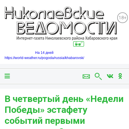
18+
На 14 дней
https://world-weather.ru/pogoda/russia/khabarovsk/
В четвертый день «Недели
Победы» эстафету
событий первыми