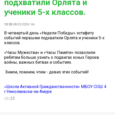
подхватили Орлята и
ученики 5-х классов.
13:35
08.05.2026 16+
В четвертый день «Недели Победы» эстафету
событий первыми подхватили Орлята и ученики 5-х
классов.
«Часы Мужества» и «Часы Памяти» позволили
ребятам больше узнать о подвигах юных Героев
войны, важных битвах и событиях.
️️️ Знаем, помним, чтим - девиз этих событий!
«Школа Активной Гражданственности» МБОУ СОШ 4
г.Николаевска-на-Амуре
23