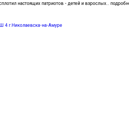
лотил настоящих патриотов - детей и взрослых… подробн
 4 г.Николаевска-на-Амуре