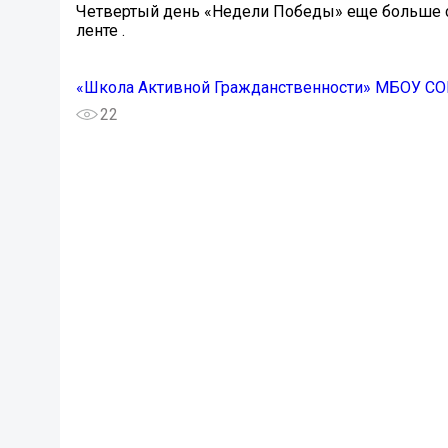
Четвертый день «Недели Победы» еще больше сп
ленте .
«Школа Активной Гражданственности» МБОУ СОШ
22