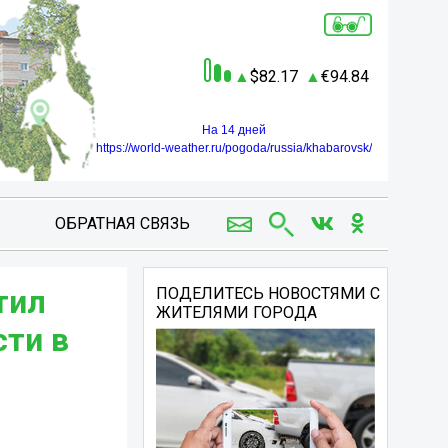
82.17
94.84
На 14 дней
https://world-weather.ru/pogoda/russia/khabarovsk/
ОБРАТНАЯ СВЯЗЬ
тил
ПОДЕЛИТЕСЬ НОВОСТЯМИ С
ЖИТЕЛЯМИ ГОРОДА
сти в