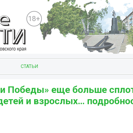
18+
СТАТЬИ
и Победы» еще больше спло
детей и взрослых… подробно