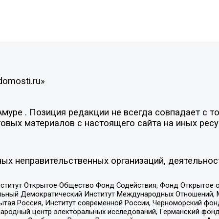
domosti.ru»
уре . Позиция редакции не всегда совпадает с то
овых материалов с настоящего сайта на иных ресу
ых неправительственных организаций, деятельнос
ститут Открытое Общество Фонд Содействия, Фонд Открытое 
альный Демократический Институт Международных Отношений,
тая Россия, Институт современной России, Черноморский фонд
родный центр электоральных исследований, Германский фонд