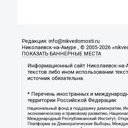
Редакция: info@nikvedomosti.ru
Николаевск-на-Амуре , © 2005-2026 «nikve
ПОКАЗАТЬ БАННЕРНЫЕ МЕСТА
Информационный сайт Николаевск-на-Ам
текстов либо ином использовании текст
источник обязательна.
* Перечень иностранных и международн
территории Российской Федерации:
Национальный фонд в поддержку демократии, Ин
экономическому и правовому развитию, Национ
Международный Республиканский Институт, Откры
Платформа за Демократические Выборы, Междуна