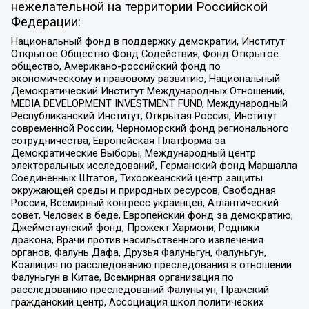
нежелательной на территории Российской
Федерации:
Национальный фонд в поддержку демократии, Институт
Открытое Общество Фонд Содействия, Фонд Открытое
общество, Американо-российский фонд по
экономическому и правовому развитию, Национальный
Демократический Институт Международных Отношений,
MEDIA DEVELOPMENT INVESTMENT FUND, Международный
Республиканский Институт, Открытая Россия, Институт
современной России, Черноморский фонд регионального
сотрудничества, Европейская Платформа за
Демократические Выборы, Международный центр
электоральных исследований, Германский фонд Маршалла
Соединенных Штатов, Тихоокеанский центр защиты
окружающей среды и природных ресурсов, Свободная
Россия, Всемирный конгресс украинцев, Атлантический
совет, Человек в беде, Европейский фонд за демократию,
Джеймстаунский фонд, Прожект Хармони, Родники
дракона, Врачи против насильственного извлечения
органов, Фалунь Дафа, Друзья Фалуньгун, Фалуньгун,
Коалиция по расследованию преследования в отношении
Фалуньгун в Китае, Всемирная организация по
расследованию преследований Фалуньгун, Пражский
гражданский центр, Ассоциация школ политических