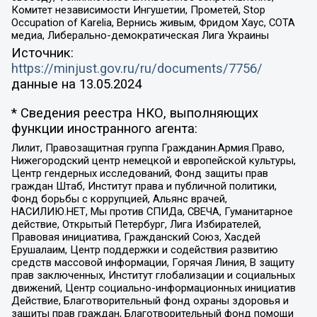
Комитет независимости Ингушетии, Прометей, Stop
Occupation of Karelia, Вернись живым, Фридом Хаус, СОТА
медиа, Либерально-демократическая Лига Украины
Источник:
https://minjust.gov.ru/ru/documents/7756/
данные на
13.05.2024
* Сведения реестра НКО, выполняющих
функции иностранного агента:
Лилит, Правозащитная группа Гражданин.Армия.Право,
Нижегородский центр немецкой и европейской культуры,
Центр гендерных исследований, Фонд защиты прав
граждан Штаб, Институт права и публичной политики,
Фонд борьбы с коррупцией, Альянс врачей,
НАСИЛИЮ.НЕТ, Мы против СПИДа, СВЕЧА, Гуманитарное
действие, Открытый Петербург, Лига Избирателей,
Правовая инициатива, Гражданский Союз, Хасдей
Ерушалаим, Центр поддержки и содействия развитию
средств массовой информации, Горячая Линия, В защиту
прав заключенных, Институт глобализации и социальных
движений, Центр социально-информационных инициатив
Действие, Благотворительный фонд охраны здоровья и
защиты прав граждан, Благотворительный фонд помощи