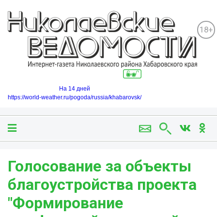
18+
На 14 дней
https://world-weather.ru/pogoda/russia/khabarovsk/
Голосование за объекты
благоустройства проекта
"Формирование