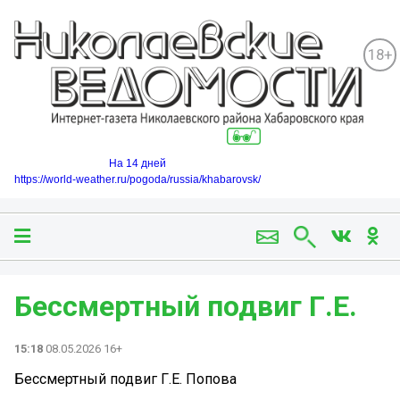
18+
На 14 дней
https://world-weather.ru/pogoda/russia/khabarovsk/
Бессмертный подвиг Г.Е.
15:18
08.05.2026 16+
Бессмертный подвиг Г.Е. Попова ️