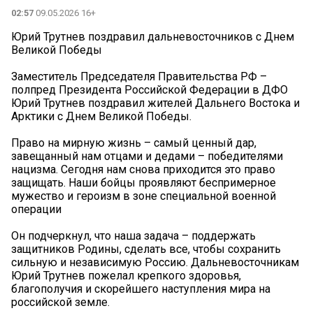
02:57
09.05.2026 16+
Юрий Трутнев поздравил дальневосточников с Днем
Великой Победы
Заместитель Председателя Правительства РФ –
полпред Президента Российской Федерации в ДФО
Юрий Трутнев поздравил жителей Дальнего Востока и
Арктики с Днем Великой Победы.
Право на мирную жизнь – самый ценный дар,
завещанный нам отцами и дедами – победителями
нацизма. Сегодня нам снова приходится это право
защищать. Наши бойцы проявляют беспримерное
мужество и героизм в зоне специальной военной
операции
Он подчеркнул, что наша задача – поддержать
защитников Родины, сделать все, чтобы сохранить
сильную и независимую Россию. Дальневосточникам
Юрий Трутнев пожелал крепкого здоровья,
благополучия и скорейшего наступления мира на
российской земле.