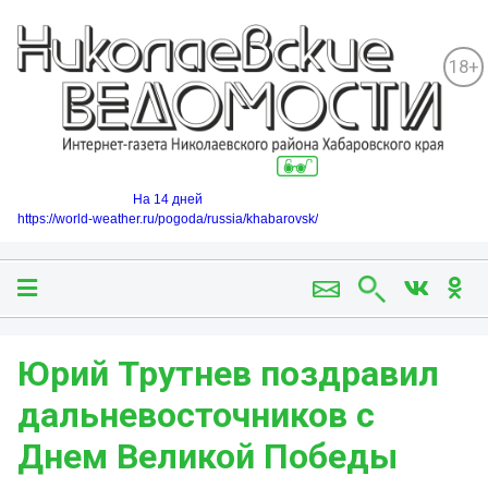
18+
На 14 дней
https://world-weather.ru/pogoda/russia/khabarovsk/
Юрий Трутнев поздравил
дальневосточников с
Днем Великой Победы