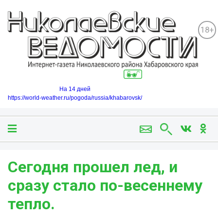
18+
На 14 дней
https://world-weather.ru/pogoda/russia/khabarovsk/
Сегодня прошел лед, и
сразу стало по-весеннему
тепло.