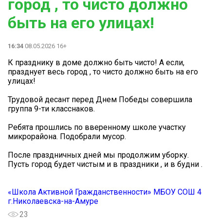
город , то чисто должно
быть на его улицах!
16:34
08.05.2026 16+
К празднику в доме должно быть чисто! А если,
празднует весь город , то чисто должно быть на его
улицах!
Трудовой десант перед Днем Победы совершила
группа 9-ти класснаков.
Ребята прошлись по вверенному школе участку
микрорайона. Подобрали мусор.
После праздничных дней мы продолжим уборку.
Пусть город будет чистым и в праздники , и в будни .
«Школа Активной Гражданственности» МБОУ СОШ 4
г.Николаевска-на-Амуре
23