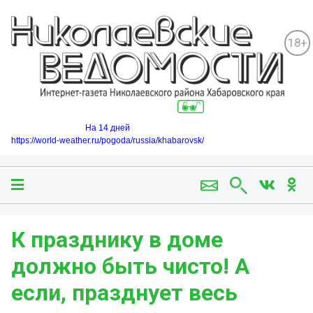
18+
На 14 дней
https://world-weather.ru/pogoda/russia/khabarovsk/
К празднику в доме
должно быть чисто! А
если, празднует весь