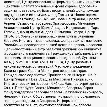
движений, Центр социально-информационных инициатив
Действие, Благотворительный фонд охраны здоровья и
защиты прав граждан, Благотворительный фонд помощи
осужденным и их семьям, Фонд Тольятти, Новое время,
Серебряная тайга, Так-Так-Так, Сова, центр Анна, Проект
Апрель, Самарская губерния, Эра здоровья, Мемориал,
Аналитический Центр Юрия Левады, Издательство Парк
Гагарина, Фонд имени Андрея Рылькова, Сфера, Центр
СИБАЛЬТ, Уральская правозащитная группа, Женщины
Евразии, Институт прав человека, Фонд защиты гласности,
Российский исследовательский центр по правам человека,
Дальневосточный центр развития гражданских инициатив
и социального партнерства, Гражданское действие, Центр
независимых социологических исследований, Сутяжник,
АКАДЕМИЯ ПО ПРАВАМ ЧЕЛОВЕКА, Центр развития
некоммерческих организаций, Частное учреждение в
Калининграде Совета Министров северных стран,
Гражданское содействие, Трансперенси Интернешнл-Р,
Центр Защиты Прав Средств Массовой Информации,
Институт развития прессы - Сибирь, Частное учреждение в
Санкт-Петербурге Совета Министров Северных Стран,
Фонд поддержки свободы прессы, Гражданский контроль,
Человек и Закон, Общественная комиссия по сохранению
наследия академика Сахарова, Информационное
агентство МЕМО. РУ, Институт региональной прессы,