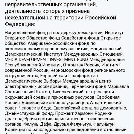
неправительственных организаций,
деятельность которых признана
нежелательной на территории Российской
Федерации:
Национальный фонд в поддержку демократии, Институт
Открытое Общество Фонд Содействия, Фонд Открытое
общество, Американо-российский фонд по
экономическому и правовому развитию, Национальный
Демократический Институт Международных Отношений,
MEDIA DEVELOPMENT INVESTMENT FUND, Международный
Республиканский Институт, Открытая Россия, Институт
современной России, Черноморский фонд регионального
сотрудничества, Европейская Платформа за
Демократические Выборы, Международный центр
электоральных исследований, Германский фонд Маршалла
Соединенных Штатов, Тихоокеанский центр защиты
окружающей среды и природных ресурсов, Свободная
Россия, Всемирный конгресс украинцев, Атлантический
совет, Человек в беде, Европейский фонд за демократию,
Джеймстаунский фонд, Прожект Хармони, Родники
дракона, Врачи против насильственного извлечения
органов, Фалунь Дафа, Друзья Фалуньгун, Фалуньгун,
Коалиция по расследованию преследования в отношении