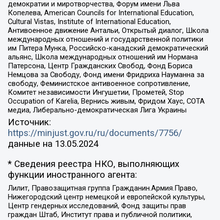
демократии и миротворчества, Форум имени Льва
Копелева, American Councils for International Education,
Cultural Vistas, Institute of International Education,
Антивоенное движение Антальи, Открытый диалог, Школа
международных отношений и государственной политики
им Питера Мунка, Российско-канадский демократический
альянс, Школа международных отношений им Нормана
Патерсона, Центр Гражданских Свобод, Фонд Бориса
Немцова за Свободу, Фонд имени Фридриха Науманна за
свободу, Феминистское антивоенное сопротивление,
Комитет независимости Ингушетии, Прометей, Stop
Occupation of Karelia, Вернись живым, Фридом Хаус, СОТА
медиа, Либерально-демократическая Лига Украины
Источник:
https://minjust.gov.ru/ru/documents/7756/
данные на
13.05.2024
* Сведения реестра НКО, выполняющих
функции иностранного агента:
Лилит, Правозащитная группа Гражданин.Армия.Право,
Нижегородский центр немецкой и европейской культуры,
Центр гендерных исследований, Фонд защиты прав
граждан Штаб, Институт права и публичной политики,