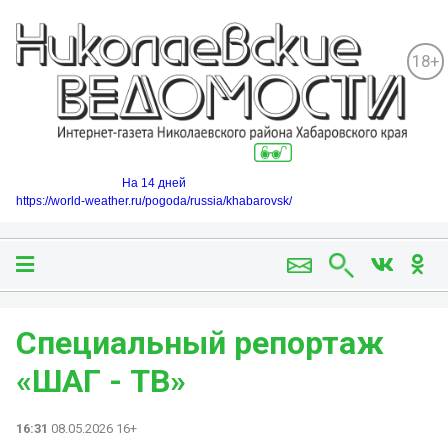
18+
На 14 дней
https://world-weather.ru/pogoda/russia/khabarovsk/
Специальный репортаж
«ШАГ - ТВ» ️
16:31
08.05.2026 16+