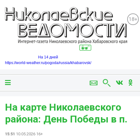
18+
На 14 дней
https://world-weather.ru/pogoda/russia/khabarovsk/
На карте Николаевского
района: День Победы в п.
15:51
10.05.2026 16+