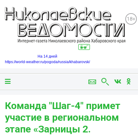
18+
На 14 дней
https://world-weather.ru/pogoda/russia/khabarovsk/
Команда "Шаг-4" примет
участие в региональном
этапе «Зарницы 2.