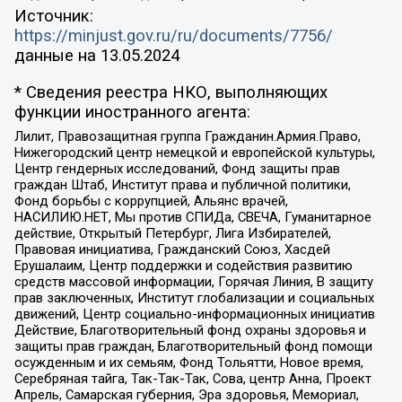
Источник:
https://minjust.gov.ru/ru/documents/7756/
данные на
13.05.2024
* Сведения реестра НКО, выполняющих
функции иностранного агента:
Лилит, Правозащитная группа Гражданин.Армия.Право,
Нижегородский центр немецкой и европейской культуры,
Центр гендерных исследований, Фонд защиты прав
граждан Штаб, Институт права и публичной политики,
Фонд борьбы с коррупцией, Альянс врачей,
НАСИЛИЮ.НЕТ, Мы против СПИДа, СВЕЧА, Гуманитарное
действие, Открытый Петербург, Лига Избирателей,
Правовая инициатива, Гражданский Союз, Хасдей
Ерушалаим, Центр поддержки и содействия развитию
средств массовой информации, Горячая Линия, В защиту
прав заключенных, Институт глобализации и социальных
движений, Центр социально-информационных инициатив
Действие, Благотворительный фонд охраны здоровья и
защиты прав граждан, Благотворительный фонд помощи
осужденным и их семьям, Фонд Тольятти, Новое время,
Серебряная тайга, Так-Так-Так, Сова, центр Анна, Проект
Апрель, Самарская губерния, Эра здоровья, Мемориал,