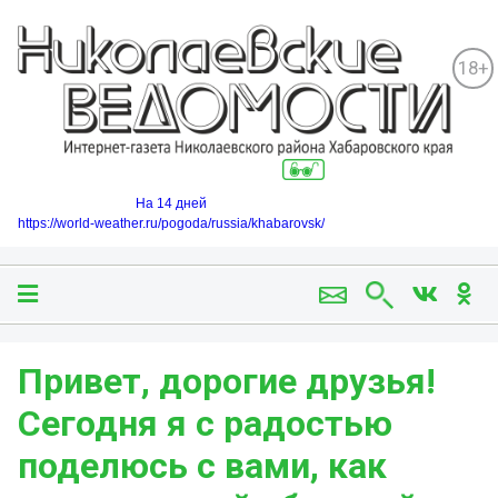
18+
На 14 дней
https://world-weather.ru/pogoda/russia/khabarovsk/
Привет, дорогие друзья!
Сегодня я с радостью
поделюсь с вами, как