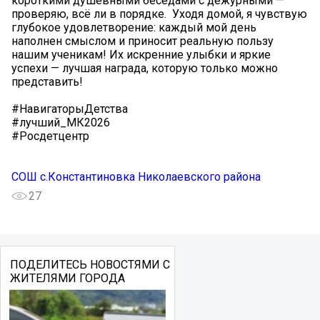
короткими душевными беседами с дежурными —
проверяю, всё ли в порядке. ‍ Уходя домой, я чувствую
глубокое удовлетворение: каждый мой день
наполнен смыслом и приносит реальную пользу
нашим ученикам! Их искренние улыбки и яркие
успехи — лучшая награда, которую только можно
представить!
#НавигаторыДетства
#лучший_МК2026
#Росдетцентр
СОШ с.Константиновка Николаевского района
27
ПОДЕЛИТЕСЬ НОВОСТЯМИ С
ЖИТЕЛЯМИ ГОРОДА