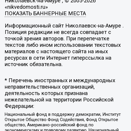
Николаевск-на-Амуре , © 2005-2026
«nikvedomosti.ru»
ПОКАЗАТЬ БАННЕРНЫЕ МЕСТА
Информационный сайт Николаевск-на-Амуре .
Позиция редакции не всегда совпадает с
точкой зрения авторов. При перепечатке
текстов либо ином использовании текстовых
материалов с настоящего сайта на иных
ресурсах в сети Интернет гиперссылка на
источник обязательна.
* Перечень иностранных и международных
неправительственных организаций,
деятельность которых признана
нежелательной на территории Российской
Федерации:
Национальный фонд в поддержку демократии, Институт
Открытое Общество Фонд Содействия, Фонд Открытое
общество, Американо-российский фонд по
экономическому и правовому развитию, Национальный