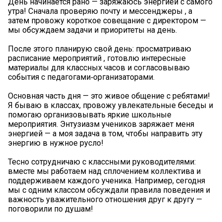
День начинается рано — заряжаюсь энергией с самого
утра! Сначала проверяю почту и мессенджеры , а
затем провожу короткое совещание с директором —
мы обсуждаем задачи и приоритеты на день.
После этого планирую свой день: просматриваю
расписание мероприятий , готовлю интересные
материалы для классных часов и согласовываю
события с педагогами‑организаторами.
Основная часть дня — это живое общение с ребятами!
Я бываю в классах, провожу увлекательные беседы и
помогаю организовывать яркие школьные
мероприятия. Энтузиазм учеников заряжает меня
энергией — а моя задача в том, чтобы направить эту
энергию в нужное русло!
Тесно сотрудничаю с классными руководителями:
вместе мы работаем над сплочением коллектива и
поддерживаем каждого ученика. Например, сегодня
мы с одним классом обсуждали правила поведения и
важность уважительного отношения друг к другу —
поговорили по душам!