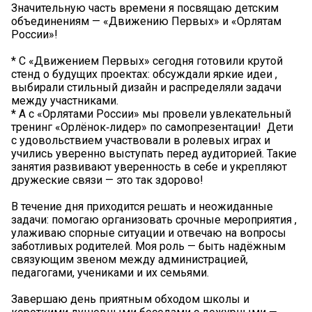
Значительную часть времени я посвящаю детским
объединениям — «Движению Первых» и «Орлятам
России»!
* С «Движением Первых» сегодня готовили крутой
стенд о будущих проектах: обсуждали яркие идеи ,
выбирали стильный дизайн и распределяли задачи
между участниками.
* А с «Орлятами России» мы провели увлекательный
тренинг «Орлёнок‑лидер» по самопрезентации! ‍ Дети
с удовольствием участвовали в ролевых играх и
учились уверенно выступать перед аудиторией. Такие
занятия развивают уверенность в себе и укрепляют
дружеские связи — это так здорово!
В течение дня приходится решать и неожиданные
задачи: помогаю организовать срочные мероприятия ,
улаживаю спорные ситуации и отвечаю на вопросы
заботливых родителей. Моя роль — быть надёжным
связующим звеном между администрацией,
педагогами, учениками и их семьями.
Завершаю день приятным обходом школы и