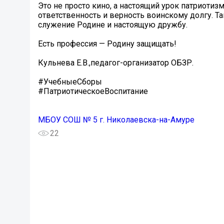
Это не просто кино, а настоящий урок патриотизм
ответственность и верность воинскому долгу. 
служение Родине и настоящую дружбу.
Есть профессия — Родину защищать!
Кульнева Е.В.,педагог-организатор ОБЗР.
#УчебныеСборы
#ПатриотическоеВоспитание
МБОУ СОШ № 5 г. Николаевска-на-Амуре
22