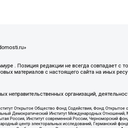
domosti.ru»
уре . Позиция редакции не всегда совпадает с то
овых материалов с настоящего сайта на иных ресу
ых неправительственных организаций, деятельнос
ститут Открытое Общество Фонд Содействия, Фонд Открытое 
альный Демократический Институт Международных Отношений,
тая Россия, Институт современной России, Черноморский фонд
родный центр электоральных исследований, Германский фонд