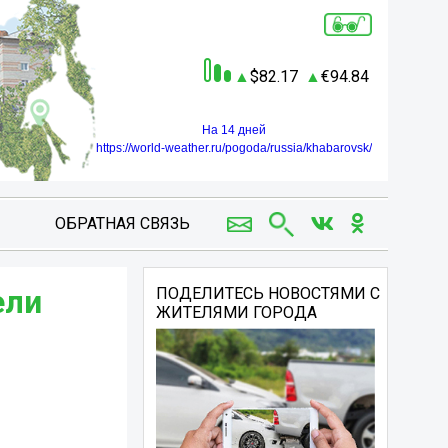
82.17
94.84
На 14 дней
https://world-weather.ru/pogoda/russia/khabarovsk/
ОБРАТНАЯ СВЯЗЬ
ели
ПОДЕЛИТЕСЬ НОВОСТЯМИ С
ЖИТЕЛЯМИ ГОРОДА