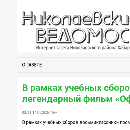
О ГАЗЕТЕ
В рамках учебных сбор
легендарный фильм «Оф
02:51
14.05.2026 16+
В рамках учебных сборов восьмиклассники пос