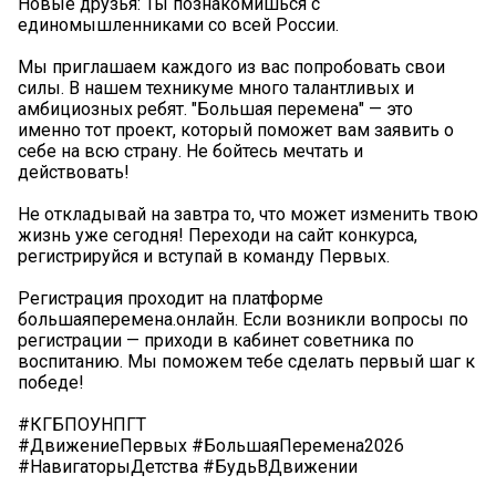
Новые друзья: Ты познакомишься с
единомышленниками со всей России.
Мы приглашаем каждого из вас попробовать свои
силы. В нашем техникуме много талантливых и
амбициозных ребят. "Большая перемена" — это
именно тот проект, который поможет вам заявить о
себе на всю страну. Не бойтесь мечтать и
действовать!
Не откладывай на завтра то, что может изменить твою
жизнь уже сегодня! Переходи на сайт конкурса,
регистрируйся и вступай в команду Первых.
Регистрация проходит на платформе
большаяперемена.онлайн. Если возникли вопросы по
регистрации — приходи в кабинет советника по
воспитанию. Мы поможем тебе сделать первый шаг к
победе!
#КГБПОУНПГТ
#ДвижениеПервых #БольшаяПеремена2026
#НавигаторыДетства #БудьВДвижении