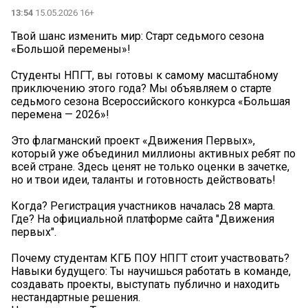
13:54
15.05.2026 16+
Твой шанс изменить мир: Старт седьмого сезона
«Большой перемены»!
Студенты НПГТ, вы готовы к самому масштабному
приключению этого года? Мы объявляем о старте
седьмого сезона Всероссийского конкурса «Большая
перемена — 2026»!
Это флагманский проект «Движения Первых»,
который уже объединил миллионы активных ребят по
всей стране. Здесь ценят не только оценки в зачетке,
но и твои идеи, таланты и готовность действовать!
Когда? Регистрация участников началась 28 марта.
Где? На официальной платформе сайта "Движения
первых".
Почему студентам КГБ ПОУ НПГТ стоит участвовать?
Навыки будущего: Ты научишься работать в команде,
создавать проекты, выступать публично и находить
нестандартные решения.