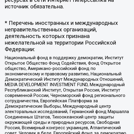
источник обязательна.
* Перечень иностранных и международных
неправительственных организаций,
деятельность которых признана
нежелательной на территории Российской
Федерации:
Национальный фонд в поддержку демократии, Институт
Открытое Общество Фонд Содействия, Фонд Открытое
общество, Американо-российский фонд по
экономическому и правовому развитию, Национальный
Демократический Институт Международных Отношений,
MEDIA DEVELOPMENT INVESTMENT FUND, Международный
Республиканский Институт, Открытая Россия, Институт
современной России, Черноморский фонд регионального
сотрудничества, Европейская Платформа за
Демократические Выборы, Международный центр
электоральных исследований, Германский фонд Маршалла
Соединенных Штатов, Тихоокеанский центр защиты
окружающей среды и природных ресурсов, Свободная
Россия, Всемирный конгресс украинцев, Атлантический
совет, Человек в беде, Европейский фонд за демократию,