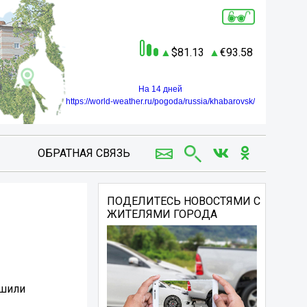
81.13
93.58
На 14 дней
https://world-weather.ru/pogoda/russia/khabarovsk/
ОБРАТНАЯ СВЯЗЬ
ПОДЕЛИТЕСЬ НОВОСТЯМИ С
ЖИТЕЛЯМИ ГОРОДА
ршили