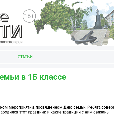
18+
СТАТЬИ
ьи в 1Б классе ️
льном мероприятии, посвященном Дню семьи. Ребята сове
ародился этот праздник и какие традиции с ним связаны.