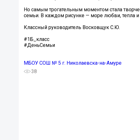
Но самым трогательным моментом стала творче
семьи. В каждом рисунке — море любви, тепла и
Классный руководитель Восковщук С.Ю.
#1Б_класс
#ДеньСемьи
МБОУ СОШ № 5 г. Николаевска-на-Амуре
38