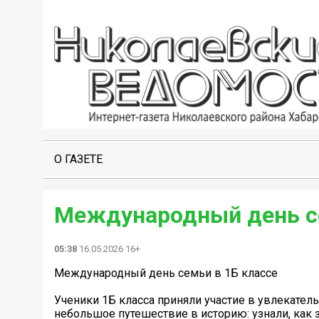
О ГАЗЕТЕ
Международный день сем
05:38
16.05.2026 16+
Международный день семьи в 1Б классе ️
Ученики 1Б класса приняли участие в увлекате
небольшое путешествие в историю: узнали, как з