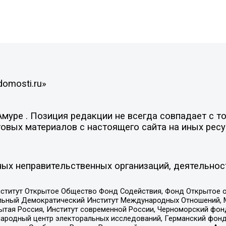
domosti.ru»
уре . Позиция редакции не всегда совпадает с то
овых материалов с настоящего сайта на иных ресу
ых неправительственных организаций, деятельнос
ститут Открытое Общество Фонд Содействия, Фонд Открытое 
альный Демократический Институт Международных Отношений,
тая Россия, Институт современной России, Черноморский фонд
родный центр электоральных исследований, Германский фонд