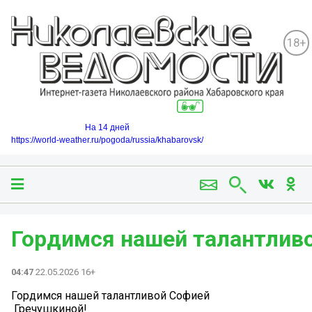
18+
На 14 дней
https://world-weather.ru/pogoda/russia/khabarovsk/
Гордимся нашей талантлив
04:47
22.05.2026 16+
Гордимся нашей талантливой Софией
Гречушкиной!