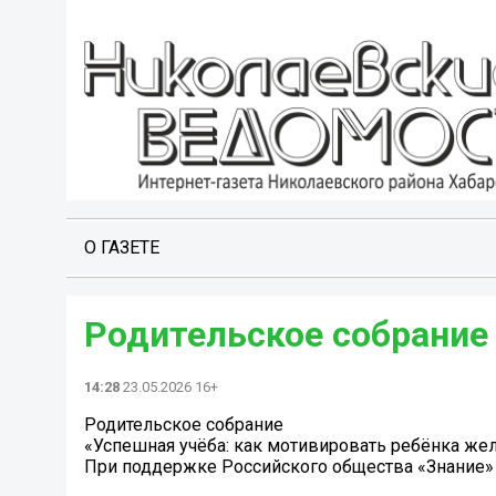
О ГАЗЕТЕ
Родительское собрание
14:28
23.05.2026 16+
Родительское собрание
«Успешная учёба: как мотивировать ребёнка жел
При поддержке Российского общества «Знание»