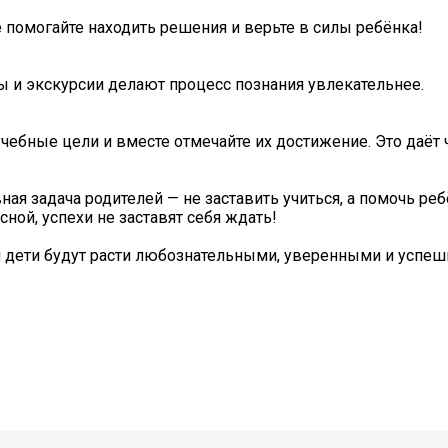
 помогайте находить решения и верьте в силы ребёнка!
ы и экскурсии делают процесс познания увлекательнее.
ебные цели и вместе отмечайте их достижение. Это даёт 
ая задача родителей — не заставить учиться, а помочь ре
сной, успехи не заставят себя ждать!
и дети будут расти любознательными, уверенными и успе