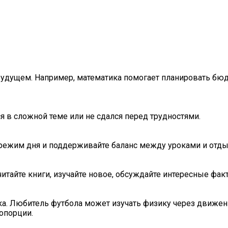
будущем. Например, математика помогает планировать бюд
лся в сложной теме или не сдался перед трудностями.
е режим дня и поддерживайте баланс между уроками и отды
итайте книги, изучайте новое, обсуждайте интересные фак
. Любитель футбола может изучать физику через движени
опорции.