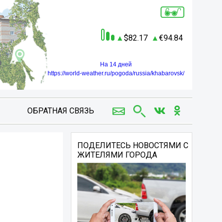
82.17
94.84
На 14 дней
https://world-weather.ru/pogoda/russia/khabarovsk/
ОБРАТНАЯ СВЯЗЬ
ПОДЕЛИТЕСЬ НОВОСТЯМИ С
ЖИТЕЛЯМИ ГОРОДА