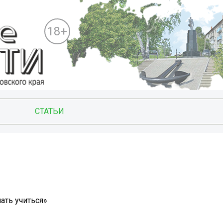
18+
СТАТЬИ
ать учиться»