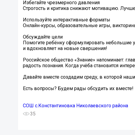
Избегайте чрезмерного давления
Строгость и критика снижают мотивацию. Лучше
Используйте интерактивные форматы
Онлайн‑курсы, образовательные игры, викторин
Обсуждайте цели
Помогите ребёнку сформулировать небольшие уч
и вдохновляет на новые свершения!
Российское общество «Знание» напоминает: главн
радость познания. Когда учёба становится интере
Давайте вместе создадим среду, в которой наш
Есть вопросы? Будем рады обсудить их вместе!
СОШ с.Константиновка Николаевского района
35