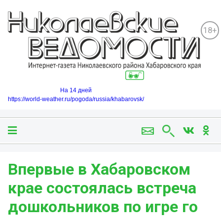
18+
На 14 дней
https://world-weather.ru/pogoda/russia/khabarovsk/
Впервые в Хабаровском
крае состоялась встреча
дошкольников по игре го