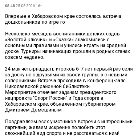
08:48
25.05.2026 16+
Впервые в Хабаровском крае состоялась встреча
дошкольников по игре го
Несколько месяцев воспитанники детских садов
«Золотой ключик» и «Сказка» знакомились с
основными правилами и учились играть на средней
доске. Турниры начинающих прошли в родных стенах
совсем недавно.
24 мая четырнадцать игроков 6-7 лет первый раз сели
за доску не с друзьями из своей группы, а с новыми
соперниками. Встреча проходила в конференц-зале
Николаевской районной библиотеки.
Мероприятие отвечает задачам президентского
нацпроекта "Спорт России" и Года спорта в
Хабаровском крае, объявленном губернатором
Дмитрием Демешиным.
Поздравляем всех участников встречи с интересными
партиями, желаем искренне полюбить этот
сложнейший вид спорта и не расставаться с ним!