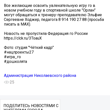
Все желающие освоить увлекательную игру го в
новом учебном году в спортивной школе "Орлан"
могут обращаться к тренеру-преподавателю Эльфие
Сергеевне Ходжер, педагога 8 914 190 27 88 (просьба
писать в МАХ).
Новость не пропустила Федерация го России ️
https://clck.ru/3ToauX
Фото: студия "Чёткий кадр"
#нацпроекты27
#игра_го
#дошколята
Администрация Николаевского района
25
ПОДЕЛИТЕСЬ НОВОСТЯМИ С