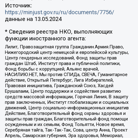
Источник:
https://minjust.gov.ru/ru/documents/7756/
данные на
13.05.2024
* Сведения реестра НКО, выполняющих
функции иностранного агента:
Лилит, Правозащитная группа Гражданин.Армия.Право,
Нижегородский центр немецкой и европейской культуры,
Центр гендерных исследований, Фонд защиты прав
граждан Штаб, Институт права и публичной политики,
Фонд борьбы с коррупцией, Альянс врачей,
НАСИЛИЮ.НЕТ, Мы против СПИДа, СВЕЧА, Гуманитарное
действие, Открытый Петербург, Лига Избирателей,
Правовая инициатива, Гражданский Союз, Хасдей
Ерушалаим, Центр поддержки и содействия развитию
средств массовой информации, Горячая Линия, В защиту
прав заключенных, Институт глобализации и социальных
движений, Центр социально-информационных инициатив
Действие, Благотворительный фонд охраны здоровья и
защиты прав граждан, Благотворительный фонд помощи
осужденным и их семьям, Фонд Тольятти, Новое время,
Серебряная тайга, Так-Так-Так, Сова, центр Анна, Проект
Апрель, Самарская губерния, Эра здоровья, Мемориал,