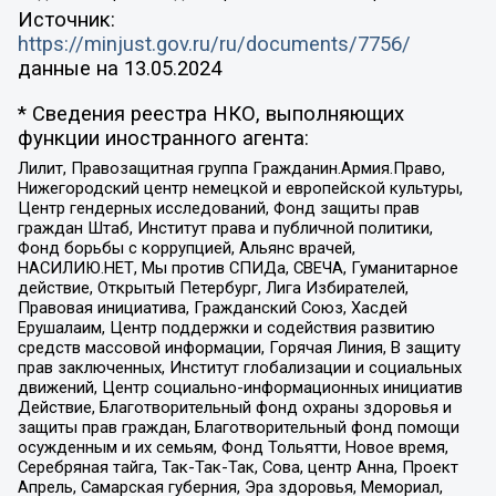
Источник:
https://minjust.gov.ru/ru/documents/7756/
данные на
13.05.2024
* Сведения реестра НКО, выполняющих
функции иностранного агента:
Лилит, Правозащитная группа Гражданин.Армия.Право,
Нижегородский центр немецкой и европейской культуры,
Центр гендерных исследований, Фонд защиты прав
граждан Штаб, Институт права и публичной политики,
Фонд борьбы с коррупцией, Альянс врачей,
НАСИЛИЮ.НЕТ, Мы против СПИДа, СВЕЧА, Гуманитарное
действие, Открытый Петербург, Лига Избирателей,
Правовая инициатива, Гражданский Союз, Хасдей
Ерушалаим, Центр поддержки и содействия развитию
средств массовой информации, Горячая Линия, В защиту
прав заключенных, Институт глобализации и социальных
движений, Центр социально-информационных инициатив
Действие, Благотворительный фонд охраны здоровья и
защиты прав граждан, Благотворительный фонд помощи
осужденным и их семьям, Фонд Тольятти, Новое время,
Серебряная тайга, Так-Так-Так, Сова, центр Анна, Проект
Апрель, Самарская губерния, Эра здоровья, Мемориал,