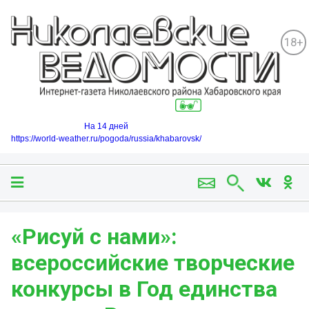
18+
На 14 дней
https://world-weather.ru/pogoda/russia/khabarovsk/
«Рисуй с нами»:
всероссийские творческие
конкурсы в Год единства