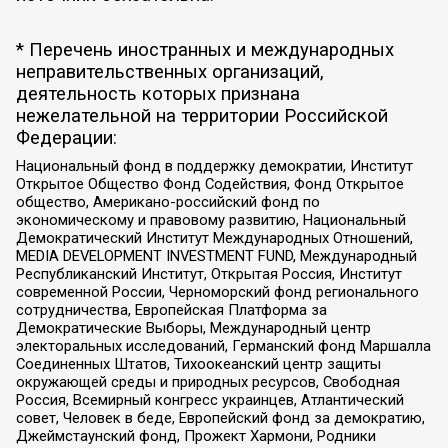
* Перечень иностранных и международных
неправительственных организаций,
деятельность которых признана
нежелательной на территории Российской
Федерации:
Национальный фонд в поддержку демократии, Институт
Открытое Общество Фонд Содействия, Фонд Открытое
общество, Американо-российский фонд по
экономическому и правовому развитию, Национальный
Демократический Институт Международных Отношений,
MEDIA DEVELOPMENT INVESTMENT FUND, Международный
Республиканский Институт, Открытая Россия, Институт
современной России, Черноморский фонд регионального
сотрудничества, Европейская Платформа за
Демократические Выборы, Международный центр
электоральных исследований, Германский фонд Маршалла
Соединенных Штатов, Тихоокеанский центр защиты
окружающей среды и природных ресурсов, Свободная
Россия, Всемирный конгресс украинцев, Атлантический
совет, Человек в беде, Европейский фонд за демократию,
Джеймстаунский фонд, Прожект Хармони, Родники