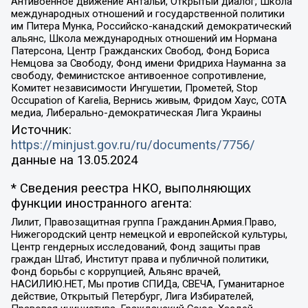
Антивоенное движение Антальи, Открытый диалог, Школа
международных отношений и государственной политики
им Питера Мунка, Российско-канадский демократический
альянс, Школа международных отношений им Нормана
Патерсона, Центр Гражданских Свобод, Фонд Бориса
Немцова за Свободу, Фонд имени Фридриха Науманна за
свободу, Феминистское антивоенное сопротивление,
Комитет независимости Ингушетии, Прометей, Stop
Occupation of Karelia, Вернись живым, Фридом Хаус, СОТА
медиа, Либерально-демократическая Лига Украины
Источник:
https://minjust.gov.ru/ru/documents/7756/
данные на
13.05.2024
* Сведения реестра НКО, выполняющих
функции иностранного агента:
Лилит, Правозащитная группа Гражданин.Армия.Право,
Нижегородский центр немецкой и европейской культуры,
Центр гендерных исследований, Фонд защиты прав
граждан Штаб, Институт права и публичной политики,
Фонд борьбы с коррупцией, Альянс врачей,
НАСИЛИЮ.НЕТ, Мы против СПИДа, СВЕЧА, Гуманитарное
действие, Открытый Петербург, Лига Избирателей,