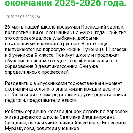
окончании 2025-2026 года.
13:29
26.05.2026 16+
26 мая в нашей школе прозвучал Последний звонок,
возвестивший об окончании 2025-2026 года. Событие
это сопровождалось улыбками, добрыми
пожеланиями и немного грустью. В этом году
выпускаются во взрослую жизнь 1 ученица 11 класса
и 5 учеников 9 класса. Покинут школу и продолжат
обучение в системе среднего профессионального
образования 3 девятиклассники. Они уже
определились с профессией.
Разделить с выпускниками торжественный момент
окончания школьного этапа жизни пришли все, кто
любит и верит в них: родители и другие родственники,
педагоги, представители власти.
Ребятам сердечно желали доброй дороги во взрослой
жизни директор школы Светлана Владимировна
Сульдина, первая учительница Александра Борисовна
Мурзакулова, родители учеников.