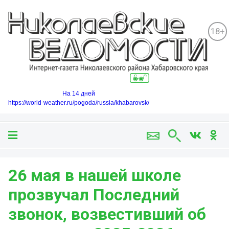
18+
На 14 дней
https://world-weather.ru/pogoda/russia/khabarovsk/
26 мая в нашей школе
прозвучал Последний
звонок, возвестивший об