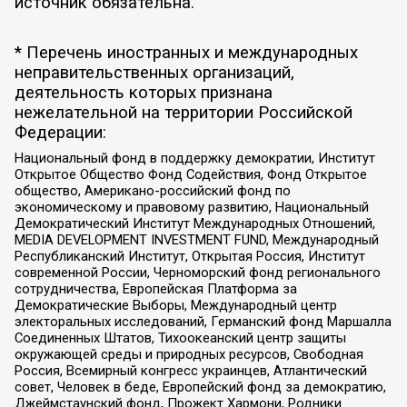
источник обязательна.
* Перечень иностранных и международных
неправительственных организаций,
деятельность которых признана
нежелательной на территории Российской
Федерации:
Национальный фонд в поддержку демократии, Институт
Открытое Общество Фонд Содействия, Фонд Открытое
общество, Американо-российский фонд по
экономическому и правовому развитию, Национальный
Демократический Институт Международных Отношений,
MEDIA DEVELOPMENT INVESTMENT FUND, Международный
Республиканский Институт, Открытая Россия, Институт
современной России, Черноморский фонд регионального
сотрудничества, Европейская Платформа за
Демократические Выборы, Международный центр
электоральных исследований, Германский фонд Маршалла
Соединенных Штатов, Тихоокеанский центр защиты
окружающей среды и природных ресурсов, Свободная
Россия, Всемирный конгресс украинцев, Атлантический
совет, Человек в беде, Европейский фонд за демократию,
Джеймстаунский фонд, Прожект Хармони, Родники