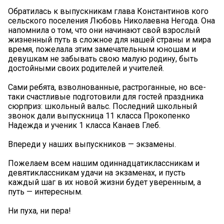
Обратилась к выпускникам глава Константинов кого
сельского поселения Любовь Николаевна Негода. Она
напомнила о том, что они начинают свой взрослый
жизненный путь в сложное для нашей страны и мира
время, пожелала этим замечательным юношам и
девушкам не забывать свою малую родину, быть
достойными своих родителей и учителей.
Сами ребята, взволнованные, растроганные, но все-
таки счастливые подготовили для гостей праздника
сюрприз: школьный вальс. Последний школьный
звонок дали выпускница 11 класса Прокопенко
Надежда и ученик 1 класса Канаев Глеб.
Впереди у наших выпускников — экзамены.
Пожелаем всем нашим одиннадцатиклассникам и
девятиклассникам удачи на экзаменах, и пусть
каждый шаг в их новой жизни будет уверенным, а
путь — интересным.
Ни пуха, ни пера!