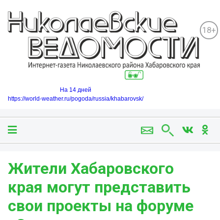
18+
На 14 дней
https://world-weather.ru/pogoda/russia/khabarovsk/
Жители Хабаровского
края могут представить
свои проекты на форуме