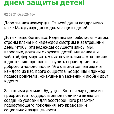
днем защиты детей!
02:05
01.06.2026 16+
Дорогие нижнеамурцы! От всей души поздравляю
вас с Международным днем защиты детей!
Дети - наше богатство. Ради них мы работаем, живем,
строим планы и с надеждой смотрим в завтрашний
день. Чтобы эти надежды осуществились, мы,
взрослые, должны окружать детей вниманием и
заботой, формировать у них почтительное отношение
к достоянию прошлого, научить справедливости,
доброте и человечности. Это ответственная задача
каждого из нас, всего общества. Бесценный пример
подают родители , живущие в уважении и любви друг
к другу.
За нашими детьми - будущее. Вот почему одним из
приоритетов государственной политики является
создание условий для всестороннего развития
подрастающего поколения, его правовой и
социальной защищенности.