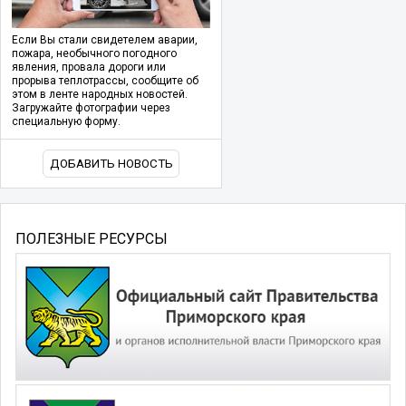
Если Вы стали свидетелем аварии,
пожара, необычного погодного
явления, провала дороги или
прорыва теплотрассы, сообщите об
этом в ленте народных новостей.
Загружайте фотографии через
специальную форму.
ДОБАВИТЬ НОВОСТЬ
ПОЛЕЗНЫЕ РЕСУРСЫ