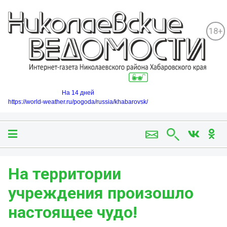
18+
На 14 дней
https://world-weather.ru/pogoda/russia/khabarovsk/
На территории
учреждения произошло
настоящее чудо!