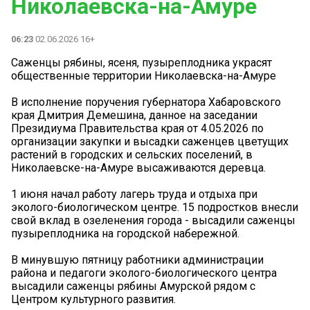
Николаевска-на-Амуре
06:23
02.06.2026 16+
Саженцы рябины, ясеня, пузыреплодника украсят
общественные территории Николаевска-на-Амуре
В исполнение поручения губернатора Хабаровского
края Дмитрия Демешина, данное на заседании
Президиума Правительства края от 4.05.2026 по
организации закупки и высадки саженцев цветущих
растений в городских и сельских поселений, в
Николаевске-на-Амуре высаживаются деревца.
1 июня начал работу лагерь труда и отдыха при
эколого-биологическом центре. 15 подростков внесли
свой вклад в озеленения города - высадили саженцы
пузыреплодника на городской набережной.
В минувшую пятницу работники администрации
района и педагоги эколого-биологического центра
высадили саженцы рябины Амурской рядом с
Центром культурного развития.