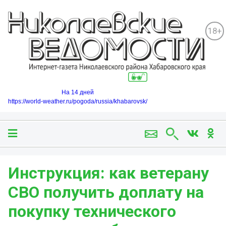
18+
На 14 дней
https://world-weather.ru/pogoda/russia/khabarovsk/
Инструкция: как ветерану
СВО получить доплату на
покупку технического