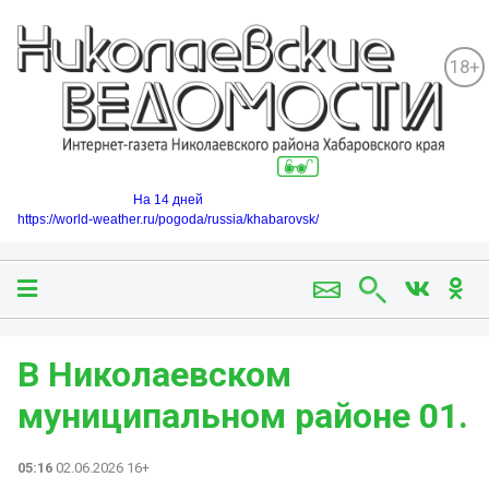
18+
На 14 дней
https://world-weather.ru/pogoda/russia/khabarovsk/
В Николаевском
муниципальном районе 01.
05:16
02.06.2026 16+