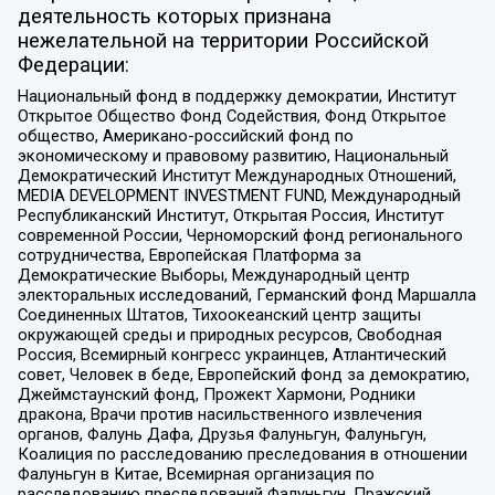
деятельность которых признана
нежелательной на территории Российской
Федерации:
Национальный фонд в поддержку демократии, Институт
Открытое Общество Фонд Содействия, Фонд Открытое
общество, Американо-российский фонд по
экономическому и правовому развитию, Национальный
Демократический Институт Международных Отношений,
MEDIA DEVELOPMENT INVESTMENT FUND, Международный
Республиканский Институт, Открытая Россия, Институт
современной России, Черноморский фонд регионального
сотрудничества, Европейская Платформа за
Демократические Выборы, Международный центр
электоральных исследований, Германский фонд Маршалла
Соединенных Штатов, Тихоокеанский центр защиты
окружающей среды и природных ресурсов, Свободная
Россия, Всемирный конгресс украинцев, Атлантический
совет, Человек в беде, Европейский фонд за демократию,
Джеймстаунский фонд, Прожект Хармони, Родники
дракона, Врачи против насильственного извлечения
органов, Фалунь Дафа, Друзья Фалуньгун, Фалуньгун,
Коалиция по расследованию преследования в отношении
Фалуньгун в Китае, Всемирная организация по
расследованию преследований Фалуньгун, Пражский