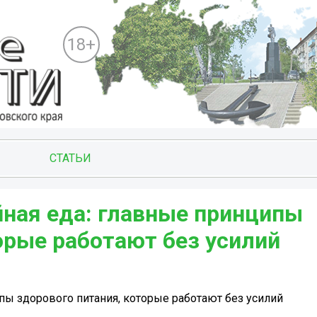
18+
СТАТЬИ
йная еда: главные принципы
орые работают без усилий
ипы здорового питания, которые работают без усилий