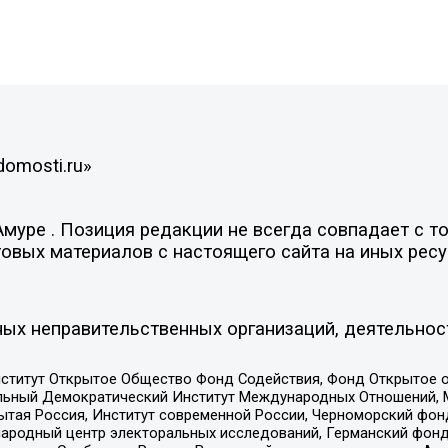
domosti.ru»
уре . Позиция редакции не всегда совпадает с то
овых материалов с настоящего сайта на иных ресу
ых неправительственных организаций, деятельнос
ститут Открытое Общество Фонд Содействия, Фонд Открытое 
альный Демократический Институт Международных Отношений,
тая Россия, Институт современной России, Черноморский фонд
родный центр электоральных исследований, Германский фонд