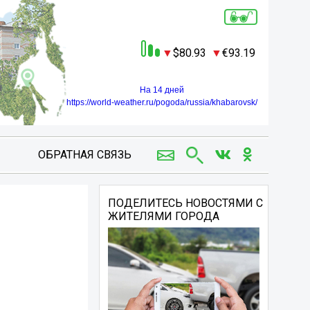
80.93
93.19
На 14 дней
https://world-weather.ru/pogoda/russia/khabarovsk/
ОБРАТНАЯ СВЯЗЬ
ПОДЕЛИТЕСЬ НОВОСТЯМИ С
ЖИТЕЛЯМИ ГОРОДА