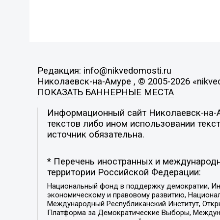
Редакция: info@nikvedomosti.ru
Николаевск-на-Амуре , © 2005-2026 «nikve
ПОКАЗАТЬ БАННЕРНЫЕ МЕСТА
Информационный сайт Николаевск-на-Ам
текстов либо ином использовании текст
источник обязательна.
* Перечень иностранных и международн
территории Российской Федерации:
Национальный фонд в поддержку демократии, Ин
экономическому и правовому развитию, Национ
Международный Республиканский Институт, Откры
Платформа за Демократические Выборы, Междуна