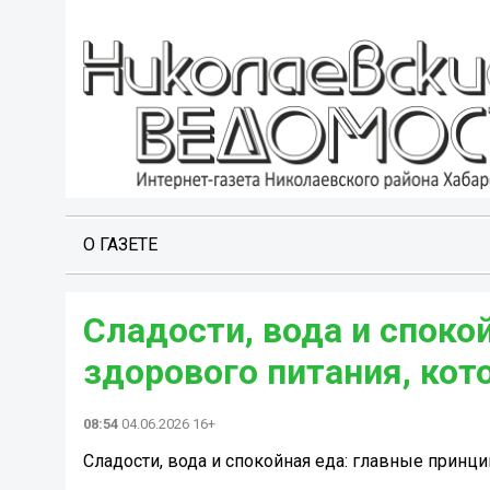
О ГАЗЕТЕ
Сладости, вода и споко
здорового питания, кот
08:54
04.06.2026 16+
Сладости, вода и спокойная еда: главные принц