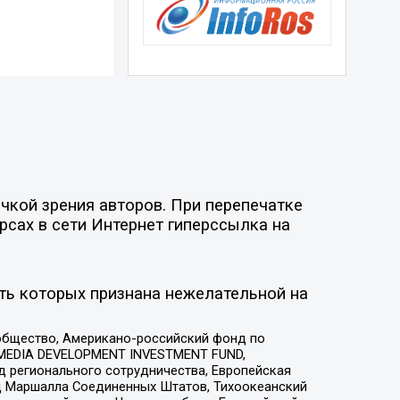
чкой зрения авторов. При перепечатке
рсах в сети Интернет гиперссылка на
ть которых признана нежелательной на
общество, Американо-российский фонд по
 MEDIA DEVELOPMENT INVESTMENT FUND,
 регионального сотрудничества, Европейская
 Маршалла Соединенных Штатов, Тихоокеанский