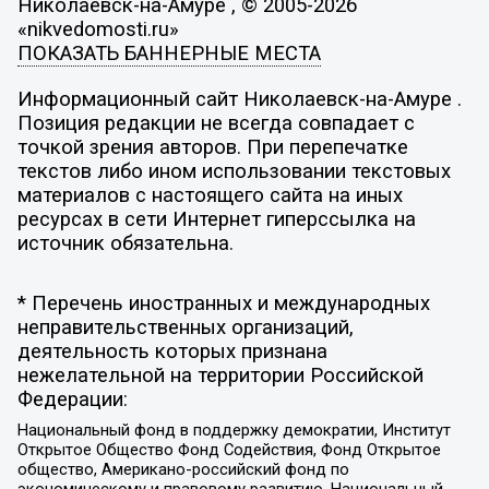
Николаевск-на-Амуре , © 2005-2026
«nikvedomosti.ru»
ПОКАЗАТЬ БАННЕРНЫЕ МЕСТА
Информационный сайт Николаевск-на-Амуре .
Позиция редакции не всегда совпадает с
точкой зрения авторов. При перепечатке
текстов либо ином использовании текстовых
материалов с настоящего сайта на иных
ресурсах в сети Интернет гиперссылка на
источник обязательна.
* Перечень иностранных и международных
неправительственных организаций,
деятельность которых признана
нежелательной на территории Российской
Федерации:
Национальный фонд в поддержку демократии, Институт
Открытое Общество Фонд Содействия, Фонд Открытое
общество, Американо-российский фонд по
экономическому и правовому развитию, Национальный