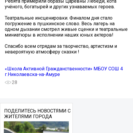
Ребята примерили образы Царевны Лебеди, кота
учёного, богатырей и других узнаваемых героев.
Театральные инсценировки. Финалом дня стало
погружение в пушкинское слово. Весь лагерь на
одном дыхании смотрел живые сценки и театральные
миниатюры в исполнении наших юных актеров!
Спасибо всем отрядам за творчество, артистизм и
невероятную атмосферу сказки !
«Школа Активной Гражданственности» МБОУ СОШ 4
г.Николаевска-на-Амуре
28
ПОДЕЛИТЕСЬ НОВОСТЯМИ С
ЖИТЕЛЯМИ ГОРОДА