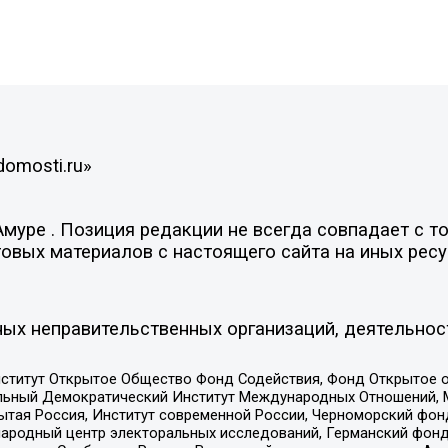
domosti.ru»
уре . Позиция редакции не всегда совпадает с то
овых материалов с настоящего сайта на иных ресу
ых неправительственных организаций, деятельнос
ститут Открытое Общество Фонд Содействия, Фонд Открытое 
альный Демократический Институт Международных Отношений,
тая Россия, Институт современной России, Черноморский фонд
родный центр электоральных исследований, Германский фонд