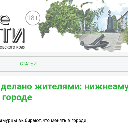
18+
СТАТЬИ
 сделано жителями: нижнеам
 городе
амурцы выбирают, что менять в городе