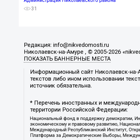
Администрация Николаевского района
31
Редакция: info@nikvedomosti.ru
Николаевск-на-Амуре , © 2005-2026 «nikve
ПОКАЗАТЬ БАННЕРНЫЕ МЕСТА
Информационный сайт Николаевск-на-Ам
текстов либо ином использовании текст
источник обязательна.
* Перечень иностранных и международн
территории Российской Федерации:
Национальный фонд в поддержку демократии, Ин
экономическому и правовому развитию, Национ
Международный Республиканский Институт, Откры
Платформа за Демократические Выборы, Междуна