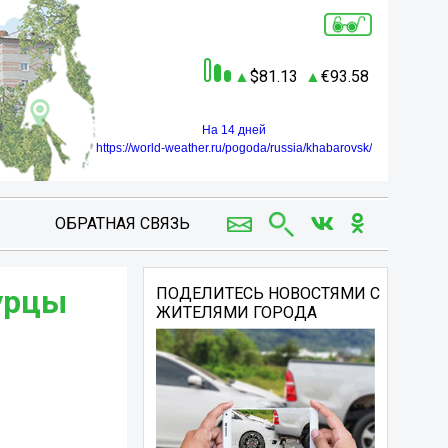
81.13
93.58
На 14 дней
https://world-weather.ru/pogoda/russia/khabarovsk/
ОБРАТНАЯ СВЯЗЬ
урцы
ПОДЕЛИТЕСЬ НОВОСТЯМИ С
ЖИТЕЛЯМИ ГОРОДА