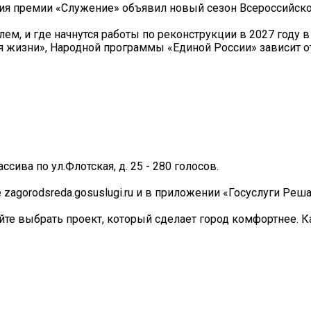
ия премии «Служение» объявил новый сезон Всероссийско
ем, и где начнутся работы по реконструкции в 2027 году в
я жизни», Народной программы «Единой России» зависит о
ва по ул.Флотская, д. 25 - 280 голосов.
zagorodsreda.gosuslugi.ru и в приложении «Госуслуги Реш
ейте выбрать проект, который сделает город комфортнее. 