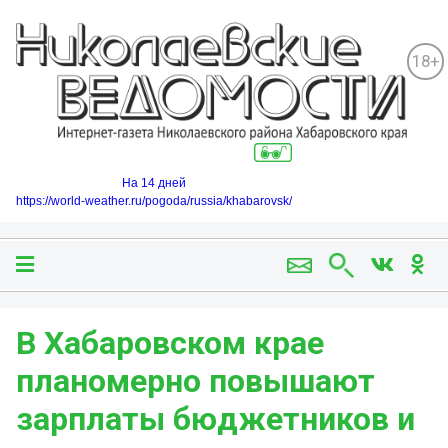
18+
На 14 дней
https://world-weather.ru/pogoda/russia/khabarovsk/
В Хабаровском крае
планомерно повышают
зарплаты бюджетников и